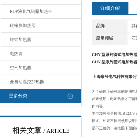
详细介绍
RDP液化气钢瓶加热带
硅橡胶加热器
品牌
其
应用领域
石
铸铝加热器
电热管
GHY-型系列管式电加热
GHY-型系列管式电加热
空气加热器
上海康登电气科技有限公
全自动温控加热器
为了确保正确可靠的使用电
更多分类
员来使用，电加热器才可能
作内容。
本电加热器是按照
JBT2379-
描述。如果不按照使用说明
是不正确的，请按照下面的
相关文章
/ ARTICLE