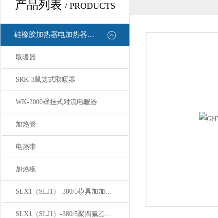
产品列表
/ PRODUCTS
硅橡胶加热器电加热器康登电气
取暖器
SRK-3鼠笼式取暖器
WK-2000壁挂式对流电暖器
加热管
电热带
加热板
SLX1（SLJ1）-380/5模具加加热棒
SLX1（SLJ1）-380/5聚四氟乙烯加热管