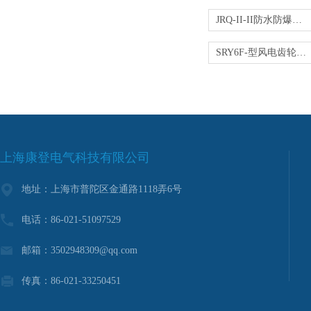
JRQ-II-II防水防爆加热器
SRY6F-型风电齿轮箱电加热器
上海康登电气科技有限公司
地址：上海市普陀区金通路1118弄6号
电话：86-021-51097529
邮箱：3502948309@qq.com
传真：86-021-33250451