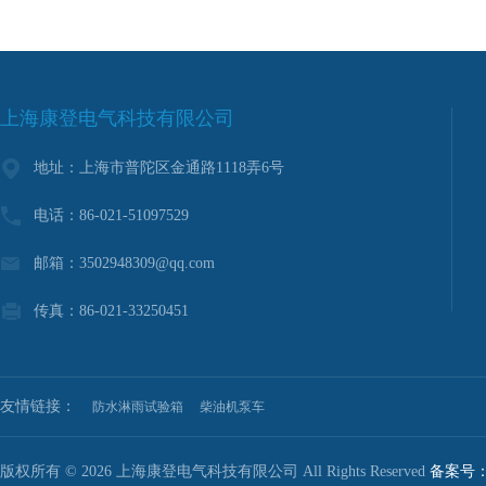
上海康登电气科技有限公司
地址：上海市普陀区金通路1118弄6号
电话：86-021-51097529
邮箱：3502948309@qq.com
传真：86-021-33250451
友情链接：
防水淋雨试验箱
柴油机泵车
版权所有 © 2026 上海康登电气科技有限公司 All Rights Reserved
备案号：沪