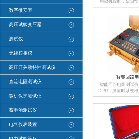
用微机控制，全自动
观、测量精度高、抗
数字微安表
可靠，提高了工作效
轻松愉快中完成。
高压试验变压器
测试仪
无线核相仪
高压开关动特性测试仪
智能回路
直流电阻测试仪
智能回路电阻测试仪
CPU，测量时系统
微机保护测试仪
换量程，确保了该产
蓄电池测试仪
电气仪表装置
电力试验设备