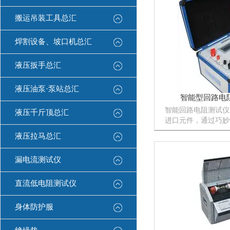
搬运吊装工具总汇
焊割设备、坡口机总汇
液压扳手总汇
液压油泵·泵站总汇
智能型回路电
智能回路电阻测试仪
液压千斤顶总汇
进口元件，通过巧妙
路有效的消除环境温
液压拉马总汇
响，使用增强了抗振
漏电流测试仪
直流低电阻测试仪
身体防护服