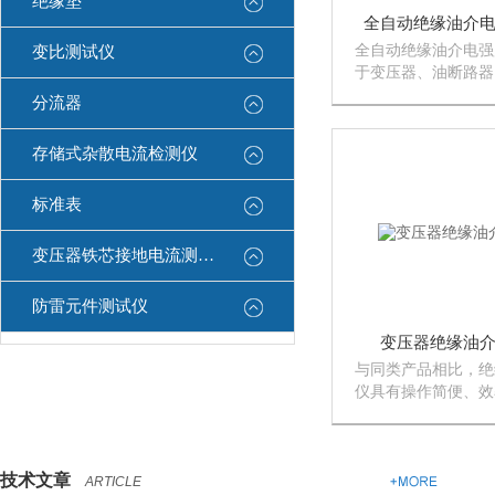
绝缘垫
全自动绝缘油介
全自动绝缘油介电强
变比测试仪
于变压器、油断路器
电容器和油套管等高
分流器
存储式杂散电流检测仪
标准表
变压器铁芯接地电流测试仪
防雷元件测试仪
变压器绝缘油
与同类产品相比，绝
仪具有操作简便、效
优点，是试验人员理
配上铝合金外壳具有
便、适用于电力检测
技术文章
ARTICLE