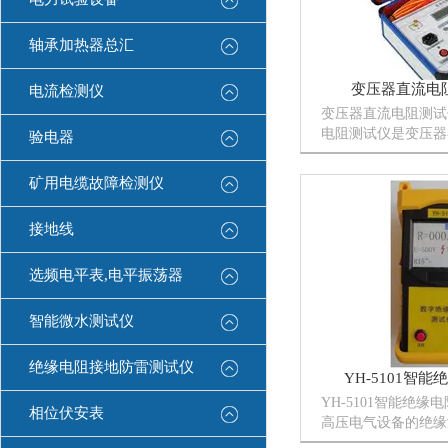
轴承加热器总汇
变压器直流电
电流检测仪
变压器直流电阻测试
电阻测试仪是变压器
验电器
变分接开关后，*的
情况下，用传统的方
矿用电缆故障检测仪
法）测量变压器绕组
备的直流电阻是一项费
接地线
选频电平表,电平振荡器
智能微水测试仪
绝缘电阻接地防雷测试仪
YH-5101智
YH-5101智能绝
相位伏安表
高压电气设备的绝缘
于发电机、大型电力