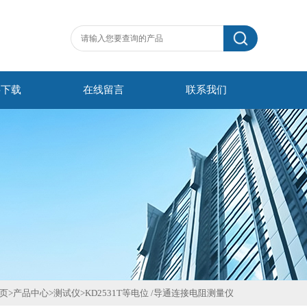
料下载
在线留言
联系我们
页
>
产品中心
>
测试仪
>
KD2531T等电位 /导通连接电阻测量仪