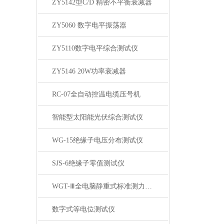
ZY5142型C/D 精密不平衡衰减器
ZY5060 数字电平振荡器
ZY5110数字电平综合测试仪
ZY5146 20W功率衰减器
RC-07全自动控温电缆压号机
智能型太阳能光伏综合测试仪
WG-15绝缘子电压分布测试仪
SJS-6绝缘子零值测试仪
WGT-Ⅲ全电脑静重式标准测力机（卧式）
数字式等电位测试仪