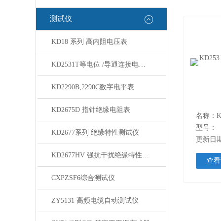
测试仪
KD18 系列 高内阻电压表
KD2531T等电位 /导通连接电阻测量仪
KD2290B,2290C数字电平表
KD2675D 指针绝缘电阻表
型号：
KD2677系列 绝缘特性测试仪
更新日期：
KD2677HV 强抗干扰绝缘特性测试仪
查看
CXPZSF6综合测试仪
ZY5131 高频电缆自动测试仪