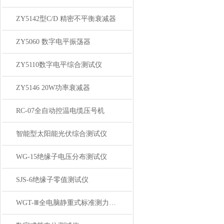
ZY5142型C/D 精密不平衡衰减器
ZY5060 数字电平振荡器
ZY5110数字电平综合测试仪
ZY5146 20W功率衰减器
RC-07全自动控温电缆压号机
智能型太阳能光伏综合测试仪
WG-15绝缘子电压分布测试仪
SJS-6绝缘子零值测试仪
WGT-Ⅲ全电脑静重式标准测力机（卧式）