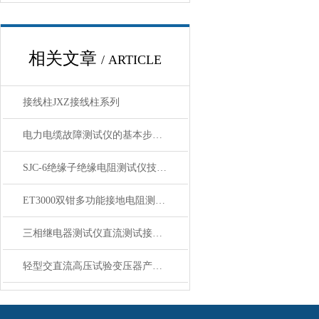
相关文章
/ ARTICLE
接线柱JXZ接线柱系列
电力电缆故障测试仪的基本步骤与测距方法
SJC-6绝缘子绝缘电阻测试仪技术参数
ET3000双钳多功能接地电阻测试仪主要特点技术指标
三相继电器测试仪直流测试接口说明
轻型交直流高压试验变压器产品结构