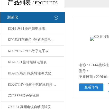
产品列表
/ PRODUCTS
测试仪
KD18 系列 高内阻电压表
KD2531T等电位 /导通连接电阻测量仪
KD2290B,2290C数字电平表
KD2675D 指针绝缘电阻表
名称：CD-64接线
型号：
KD2677系列 绝缘特性测试仪
更新日期：2026-01-
KD2677HV 强抗干扰绝缘特性测试仪
查看详情
CXPZSF6综合测试仪
ZY5131 高频电缆自动测试仪