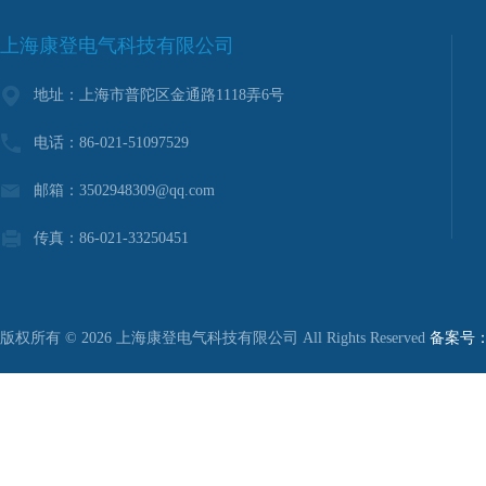
上海康登电气科技有限公司
地址：上海市普陀区金通路1118弄6号
电话：86-021-51097529
邮箱：3502948309@qq.com
传真：86-021-33250451
版权所有 © 2026 上海康登电气科技有限公司 All Rights Reserved
备案号：沪