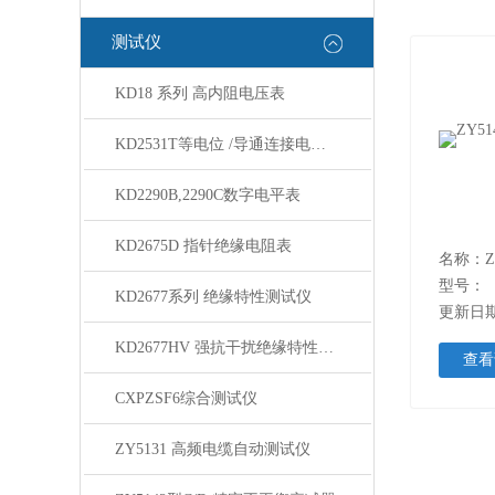
测试仪
KD18 系列 高内阻电压表
KD2531T等电位 /导通连接电阻测量仪
KD2290B,2290C数字电平表
KD2675D 指针绝缘电阻表
型号：
KD2677系列 绝缘特性测试仪
更新日期：
KD2677HV 强抗干扰绝缘特性测试仪
查看
CXPZSF6综合测试仪
ZY5131 高频电缆自动测试仪