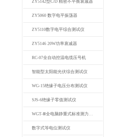
ZY5142型C/D 精密不平衡衰减器
ZY5060 数字电平振荡器
ZY5110数字电平综合测试仪
ZY5146 20W功率衰减器
RC-07全自动控温电缆压号机
智能型太阳能光伏综合测试仪
WG-15绝缘子电压分布测试仪
SJS-6绝缘子零值测试仪
WGT-Ⅲ全电脑静重式标准测力机（卧式）
数字式等电位测试仪