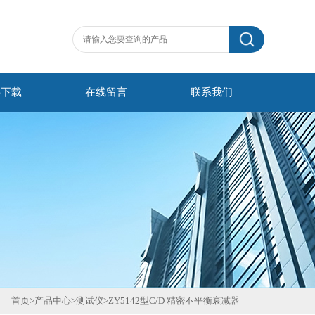
料下载
在线留言
联系我们
首页
>
产品中心
>
测试仪
>
ZY5142型C/D 精密不平衡衰减器