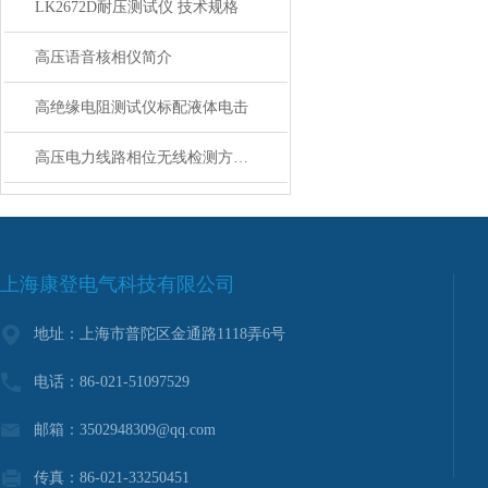
LK2672D耐压测试仪 技术规格
高压语音核相仪简介
高绝缘电阻测试仪标配液体电击
高压电力线路相位无线检测方法的研究与实现
上海康登电气科技有限公司
地址：上海市普陀区金通路1118弄6号
电话：86-021-51097529
邮箱：3502948309@qq.com
传真：86-021-33250451