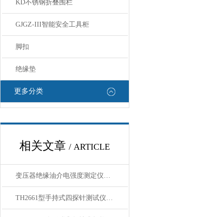
KD不锈钢折叠围栏
GJGZ-III智能安全工具柜
脚扣
绝缘垫
更多分类
相关文章
/ ARTICLE
变压器绝缘油介电强度测定仪适用范围的产品特点技术参数
TH2661型手持式四探针测试仪性能特点技术参数