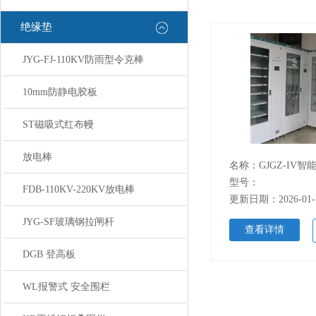
绝缘垫
JYG-FJ-110KV防雨型令克棒
10mm防静电胶板
ST磁吸式红布幔
放电棒
名称：GJGZ-IV
型号：
FDB-110KV-220KV放电棒
更新日期：2026-01-
JYG-SF玻璃钢拉闸杆
查看详情
DGB 登高板
WL报警式 安全围栏