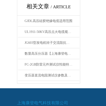
相关文章
/ ARTICLE
GJDL高压硅胶绝缘电缆适用范围
UL1911-50KV高压点火电缆规格参数及指标
JG603型发电机转子交流阻抗测试仪功能与特点技术指标
数显高压分压器【上海康登电气科技有限公司】
FC-2GB防雷元件测试仪性能特点使用方法
变压器直流电阻测试仪参数及注意事项
上海康登电气科技有限公司