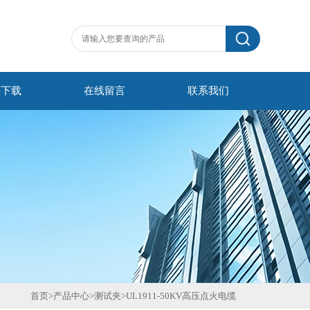
料下载
在线留言
联系我们
首页
>
产品中心
>
测试夹
>
UL1911-50KV高压点火电缆