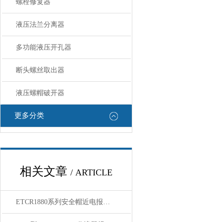
螺栓修复器
液压法兰分离器
多功能液压开孔器
断头螺丝取出器
液压螺帽破开器
更多分类
相关文章
/ ARTICLE
ETCR1880系列安全帽近电报警器 技术参数