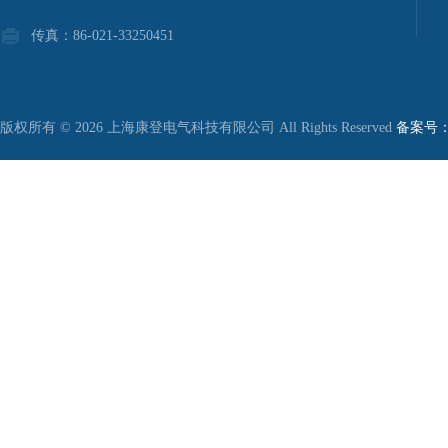
传真：86-021-33250451
版权所有 © 2026 上海康登电气科技有限公司 All Rights Reserved
备案号：沪