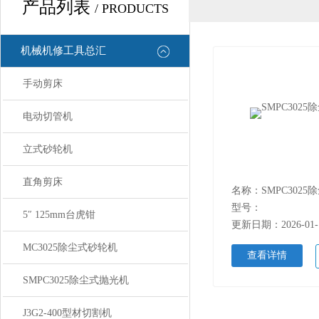
产品列表
/ PRODUCTS
机械机修工具总汇
手动剪床
电动切管机
立式砂轮机
直角剪床
名称：SMPC302
型号：
5″ 125mm台虎钳
更新日期：2026-01-
MC3025除尘式砂轮机
查看详情
SMPC3025除尘式抛光机
J3G2-400型材切割机