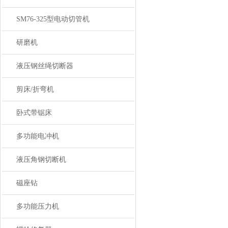
SM76-325型电动切管机
研磨机
液压钢丝绳切断器
剪床/折弯机
卧式带锯床
多功能电冲机
液压角钢切断机
磁座钻
多功能压力机