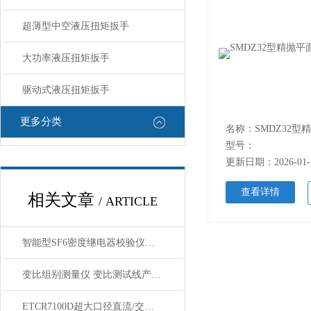
超薄型中空液压扭矩扳手
大功率液压扭矩扳手
驱动式液压扭矩扳手
更多分类
型号：
更新日期：2026-01-
查看详情
相关文章
/ ARTICLE
智能型SF6密度继电器校验仪功能 . 特点
变比组别测量仪 变比测试线产品特性
ETCR7100D超大口径直流/交流钳形电流表现场使用方法