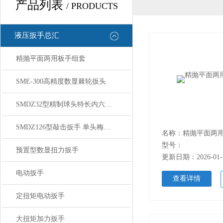
产品列表
/ PRODUCTS
液压扳手总汇
精抛平面两用板手组套
SME-300高精度数显棘轮扳头
SMDZ32型精制球头特长内六角板手组套
SMDZ126型敲击扳手 单头梅花板手
名称：精抛平面两
型号：
预置型数显扭力扳手
更新日期：2026-01-
电动扳手
查看详情
定扭矩电动扳手
大扭矩加力扳手