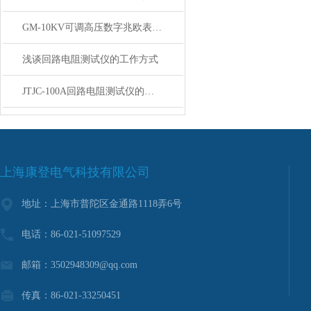
GM-10KV可调高压数字兆欧表产品概述
浅谈回路电阻测试仪的工作方式
JTJC-100A回路电阻测试仪的详细资料
上海康登电气科技有限公司
地址：上海市普陀区金通路1118弄6号
电话：86-021-51097529
邮箱：3502948309@qq.com
传真：86-021-33250451