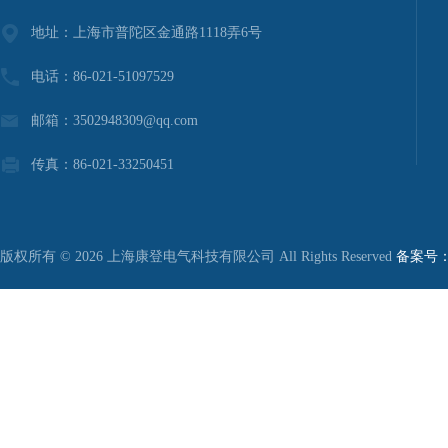
地址：上海市普陀区金通路1118弄6号
电话：86-021-51097529
邮箱：3502948309@qq.com
传真：86-021-33250451
版权所有 © 2026 上海康登电气科技有限公司 All Rights Reserved
备案号：沪