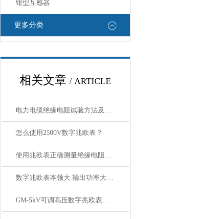
钳型互感器
更多分类
相关文章
/ ARTICLE
电力电缆绝缘电阻试验方法及注意事项
怎么使用2500V数字兆欧表？
使用兆欧表正确测量绝缘电阻的方法
数字兆欧表本领大 输出功率大 带载能力强
GM-5kV可调高压数字兆欧表故障排除及其它