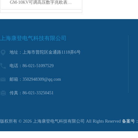
GM-10KV可调高压数字兆欧表讲解
上海康登电气科技有限公司
地址：上海市普陀区金通路1118弄6号
电话：86-021-51097529
邮箱：3502948309@qq.com
传真：86-021-33250451
版权所有 © 2026 上海康登电气科技有限公司 All Rights Reserved
备案号：沪