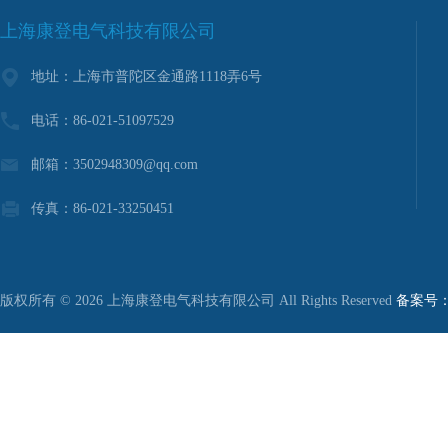
上海康登电气科技有限公司
地址：上海市普陀区金通路1118弄6号
电话：86-021-51097529
邮箱：3502948309@qq.com
传真：86-021-33250451
版权所有 © 2026 上海康登电气科技有限公司 All Rights Reserved
备案号：沪