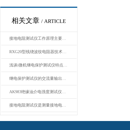
相关文章
/ ARTICLE
接地电阻测试仪工作原理主要特点
RXG20型线绕波纹电阻器技术参数
浅谈i微机继电保护测试仪特点技术参数
继电保护测试仪的交流量输出功能的精度有多高？
AK983绝缘油介电强度测试仪仪器特点技术参数
接地电阻测试仪是测量接地电阻的常用仪表