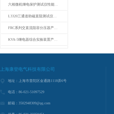
六相微机继电保护测试仪性能功能特点
L3320三通道助磁直阻测试仪主要技术指标及使用条件
FRC系列交直流阻容分压器产品简介
KVA-5继电器综合实验装置产品概述
上海康登电气科技有限公司
地址：上海市普陀区金通路1118弄6号
电话：86-021-51097529
邮箱：3502948309@qq.com