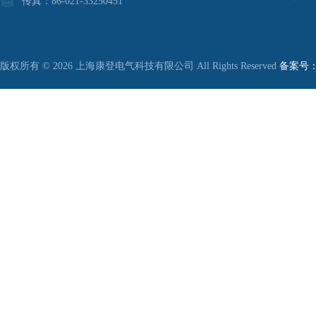
传真：86-021-33250451
版权所有 © 2026 上海康登电气科技有限公司 All Rights Reserved
备案号：沪