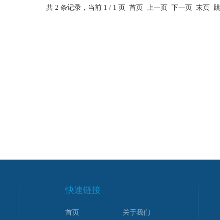
共 2 条记录，当前 1 / 1 页 首页 上一页 下一页 末页
快速链接
首页
关于我们