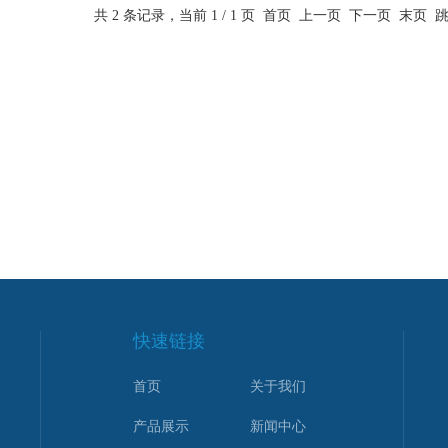
共 2 条记录，当前 1 / 1 页 首页 上一页 下一页 末页
快速链接
首页
关于我们
产品展示
新闻中心