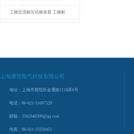
工频交流耐压试验装置 工频耐压试验装置 工频耐压成套试验装置
上海康登电气科技有限公司
地址：上海市普陀区金通路1118弄6号
电话：86-021-51097529
邮箱：3502948309@qq.com
传真：86-021-33250451