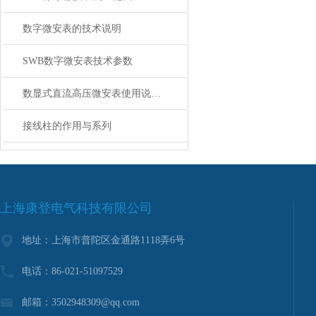
数字微安表的技术说明
SWB数字微安表技术参数
数显式直流高压微安表使用说明书
接线柱的作用与系列
上海康登电气科技有限公司
地址：上海市普陀区金通路1118弄6号
电话：86-021-51097529
邮箱：3502948309@qq.com