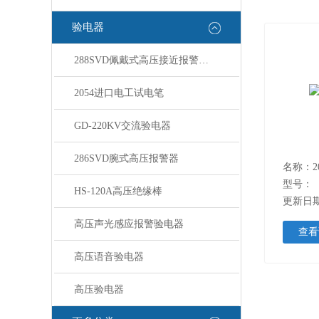
验电器
288SVD佩戴式高压接近报警器288SVD
2054进口电工试电笔
GD-220KV交流验电器
286SVD腕式高压报警器
名称：2
型号：
HS-120A高压绝缘棒
更新日期：
高压声光感应报警验电器
查看
高压语音验电器
高压验电器