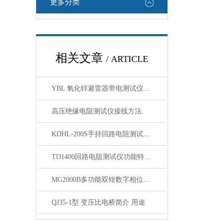
更多分类
相关文章
/ ARTICLE
YBL 氧化锌避雷器带电测试仪优点技术特性使用方法
高压绝缘电阻测试仪接线方法
KDHL-200S手持回路电阻测试仪功能与技术
TD1400回路电阻测试仪功能特点技术参数
MG2000B多功能双钳数字相位伏安表产品用途主要特点
QJ35-1型 变压比电桥简介 用途