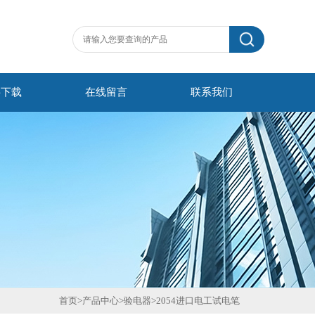
料下载
在线留言
联系我们
首页
>
产品中心
>
验电器
>
2054进口电工试电笔