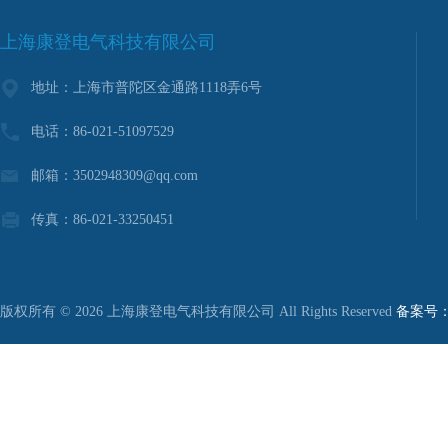
上海康登电气科技有限公司
地址：上海市普陀区金通路1118弄6号
电话：86-021-51097529
邮箱：3502948309@qq.com
传真：86-021-33250451
版权所有 © 2026 上海康登电气科技有限公司 All Rights Reserved
备案号：沪