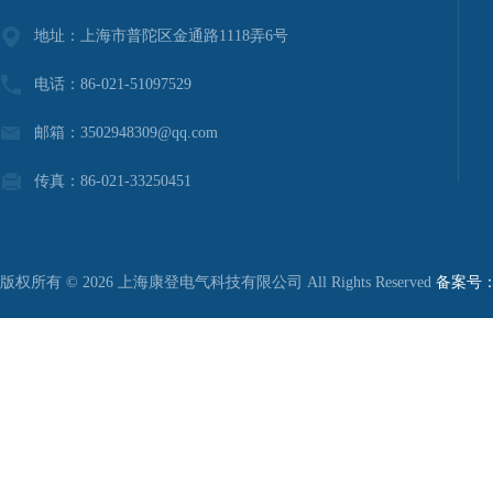
地址：上海市普陀区金通路1118弄6号
电话：86-021-51097529
邮箱：3502948309@qq.com
传真：86-021-33250451
版权所有 © 2026 上海康登电气科技有限公司 All Rights Reserved
备案号：沪