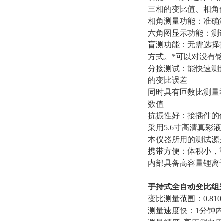
三相的变比值、相角
相角测量功能：准确
六角图显示功能：测
盲测功能：无需选择
方式。*可以对没有
分接测试：能快速测
的变比误差
同时具有匝数比测量
数值
抗振性好：接插件的
采用5.6寸高清真
本仪器所用的测试源
携带方便：体积小，
内部具备高容量锂离
手持式全自动变比组
变比测量范围：0.810
测量速度快：1分钟