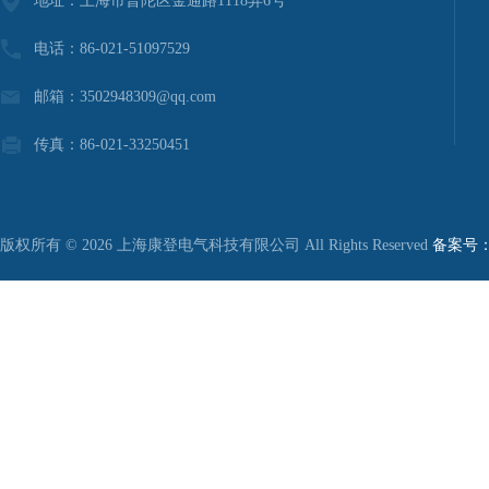
地址：上海市普陀区金通路1118弄6号
电话：86-021-51097529
邮箱：3502948309@qq.com
传真：86-021-33250451
版权所有 © 2026 上海康登电气科技有限公司 All Rights Reserved
备案号：沪