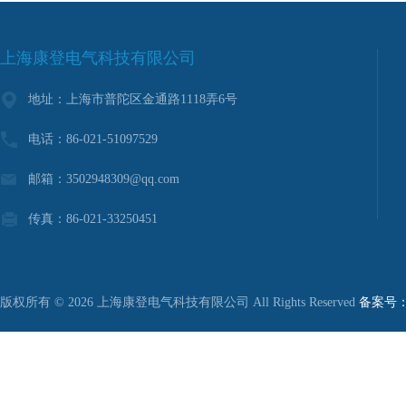
上海康登电气科技有限公司
地址：上海市普陀区金通路1118弄6号
电话：86-021-51097529
邮箱：3502948309@qq.com
传真：86-021-33250451
版权所有 © 2026 上海康登电气科技有限公司 All Rights Reserved
备案号：沪