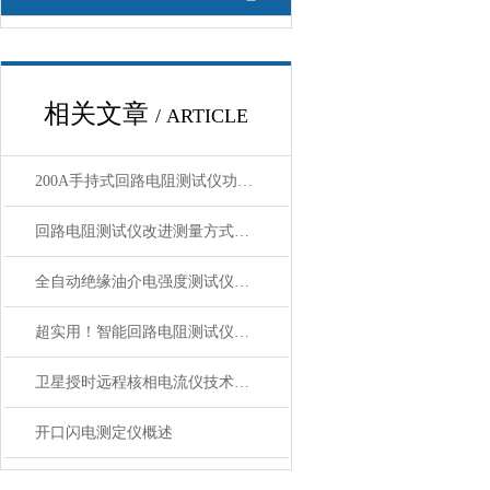
相关文章
/ ARTICLE
200A手持式回路电阻测试仪功能与技术参数
回路电阻测试仪改进测量方式经验探讨
全自动绝缘油介电强度测试仪的良好性能源于核心功能模块精密集成
超实用！智能回路电阻测试仪定期维护保养方法大汇总
卫星授时远程核相电流仪技术参数
开口闪电测定仪概述