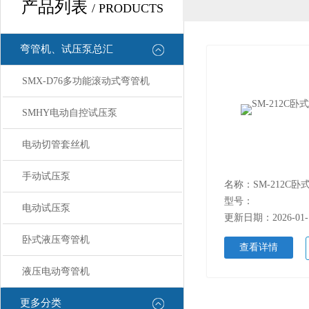
产品列表
/ PRODUCTS
弯管机、试压泵总汇
SMX-D76多功能滚动式弯管机
SMHY电动自控试压泵
电动切管套丝机
手动试压泵
名称：SM-212C
型号：
电动试压泵
更新日期：2026-01-
卧式液压弯管机
查看详情
液压电动弯管机
更多分类