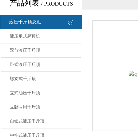
产品列表
/ PRODUCTS
液压千斤顶总汇
液压爪式起顶机
双节液压千斤顶
卧式液压千斤顶
螺旋式千斤顶
立式油压千斤顶
立卧两用千斤顶
自锁式液压千斤顶
中空式液压千斤顶