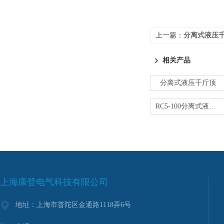
上一篇：
分离式液压千
相关产品
分离式液压千斤顶
RC5-100分离式液压千斤顶（单向/双向）
上海康登电气科技有限公司
地址：上海市普陀区金通路1118弄6号