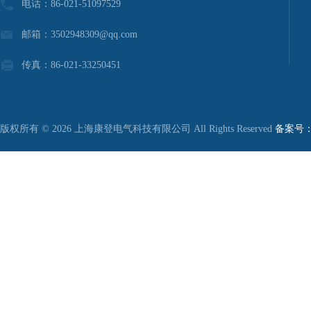
电话：86-021-51097529
邮箱：3502948309@qq.com
传真：86-021-33250451
版权所有 © 2026 上海康登电气科技有限公司 All Rights Reserved
备案号：沪