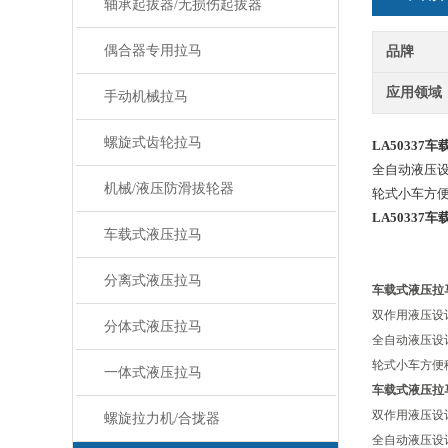
轴承起拔器/无损伤起拔器
偶合器专用拉马
品牌
应用领域
手动机械拉马
螺旋式齿轮拉马
LA50337
全自动液压设
机械/液压防滑拔轮器
轮式小车方
LA50337
车载式液压拉马
分离式液压拉马
车载式液压拉
双作用液压设
分体式液压拉马
全自动液压设
轮式小车方便
一体式液压拉马
车载式液压拉
双作用液压设
螺旋拉力机/合拢器
全自动液压设