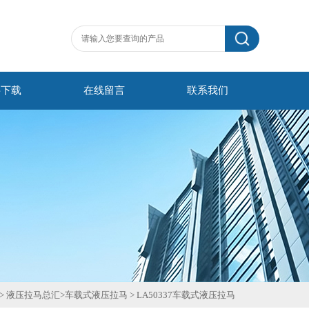
料下载
在线留言
联系我们
>
液压拉马总汇
>
车载式液压拉马
>
LA50337车载式液压拉马