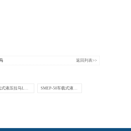
马
返回列表>>
车载式液压拉马LA25100
SMEP-50车载式液压拉马