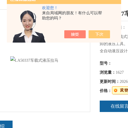
欢迎您！
LA503
来自局域网的朋友！有什么可以帮
助您的吗？
简要描述：
LA50337
卸的液压工具。
全自动液压设计
轮式小车方便移
型号：
浏览量：
1627
更新时间：
2026
价格：
在线留
绍