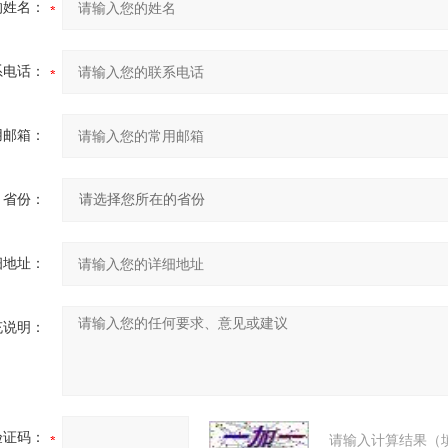
的姓名：
系电话：
用邮箱：
省份：
细地址：
充说明：
验证码：
请输入计算结果（