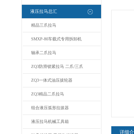
液压拉马总汇
精品三爪拉马
SMXP-80车载式专用拆卸机
轴承二爪拉马
ZQ3防滑锁紧拉马 二爪/三爪
ZQ3一体式油压拔轮器
ZQ3精品二爪拉马
组合液压弧形拉拔器
液压拉马机械工具箱
详细介