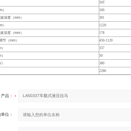
50T
mm）
100
拉拔深度（mm）
381
mm）
1220
拉拔深度（mm）
178
调节（mm）
450-1120
m）
337
m）
50
V）
380
2286
产品：
的单位：