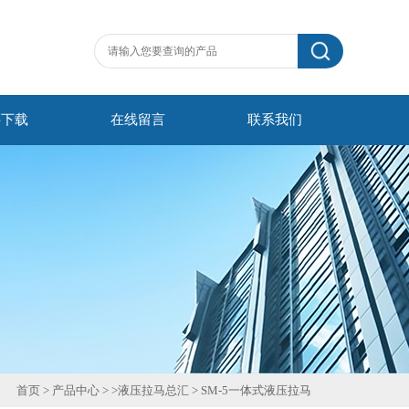
料下载
在线留言
联系我们
首页
>
产品中心
> >
液压拉马总汇
>
SM-5一体式液压拉马