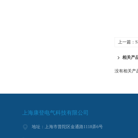
上一篇：
相关产
没有相关产品
上海康登电气科技有限公司
地址：上海市普陀区金通路1118弄6号