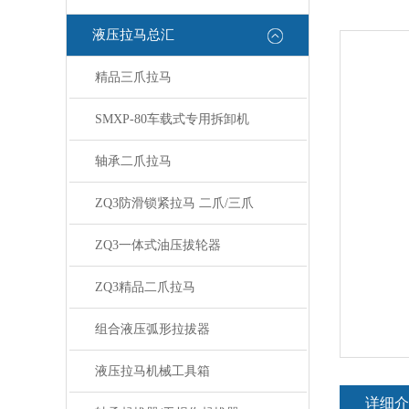
液压拉马总汇
精品三爪拉马
SMXP-80车载式专用拆卸机
轴承二爪拉马
ZQ3防滑锁紧拉马 二爪/三爪
ZQ3一体式油压拔轮器
ZQ3精品二爪拉马
组合液压弧形拉拔器
液压拉马机械工具箱
详细介