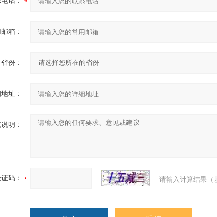
系电话：
用邮箱：
省份：
细地址：
充说明：
验证码：
请输入计算结果（