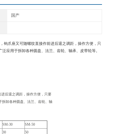
国产
，钩爪座又可随螺纹直接作前进后退之调距，操作方便，只
制，广泛应用于拆卸各种圆盘、法兰、齿轮、轴承、皮带轮等。
前进后退之调距，操作方便，只要
用于拆卸各种圆盘、法兰、齿轮、轴
SM-30
SM-50
30
50