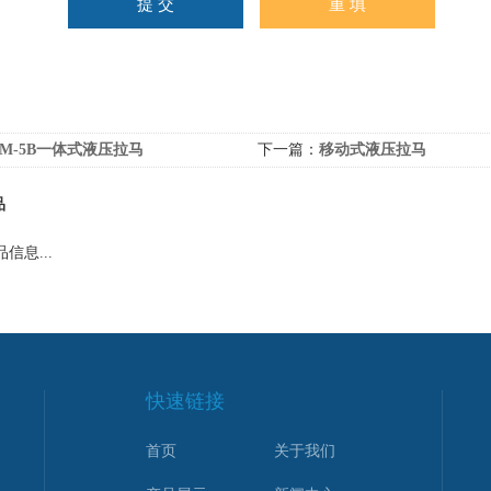
SM-5B一体式液压拉马
下一篇：
移动式液压拉马
品
信息...
快速链接
首页
关于我们