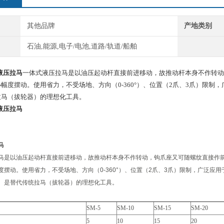
其他品牌
产地类别
石油,能源,电子/电池,道路/轨道/船舶
式液压拉马
一体式液压拉马是以油压起动杆直接前进移动，故推动杆本身不作转动
幅度摆动。使用省力，不受场地、方向（0-360°）、位置（2爪、3爪）限
拉马（拔轮器）的理想化工具。
式液压拉马
马
马是以油压起动杆直接前进移动，故推动杆本身不作转动，钩爪座又可随螺纹直接作
度摆动。使用省力，不受场地、方向（0-360°）、位置（2爪、3爪）限制，广泛应
。是替代传统拉马（拔轮器）的理想化工具。
SM-5
SM-10
SM-15
SM-20
5
10
15
20