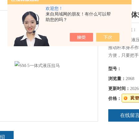
欢迎您！
SM-5一
来自局域网的朋友！有什么可以帮
助您的吗？
简要描述：
SM-5一体式
推动杆本身不作
方便，只要把手
360°）、位
型号：
轮、轴承、皮带
浏览量：
2068
更新时间：
2026
价格：
在线留
绍