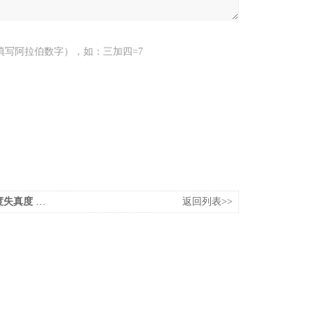
填写阿拉伯数字），如：三加四=7
真度 测量仪
返回列表>>