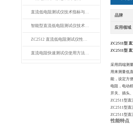
直流低电阻测试仪技术指标与性能特点
品牌
智能型直流低电阻测试仪技术指标与性能特点
应用领域
ZC2512 直流低电阻测试仪性能特点技术指标
ZC2511型
ZC2511型
直流电阻快速测试仪使用方法故障现象及排除
采用四端测
用来测量低
能，设定方
电阻，电动
开关、插头
ZC2511型
ZC2511型
ZC2511型
性能特点