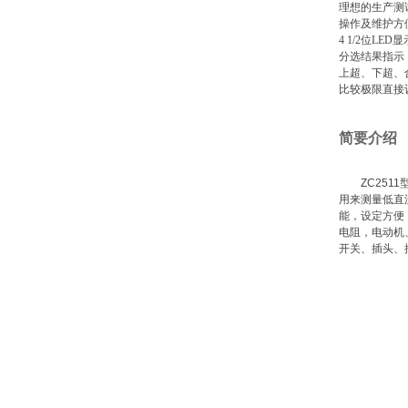
理想的生产测
操作及维护方
4 1/2位LED显
分选结果指示
上超、下超、
比较极限直接
简要介绍
ZC2511
用来测量低直
能，设定方便
电阻，电动机
开关、插头、