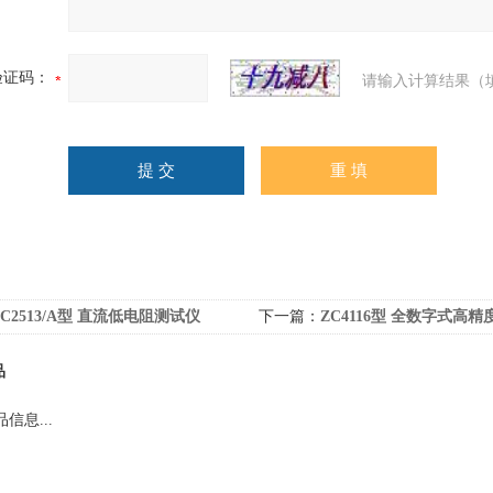
验证码：
请输入计算结果（
ZC2513/A型 直流低电阻测试仪
下一篇：
ZC4116型 全数字式高精度失
品
信息...