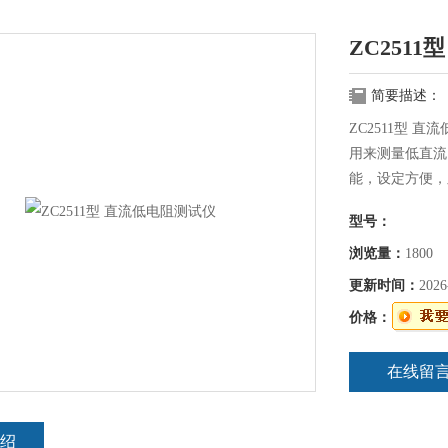
ZC251
简要描述：
ZC2511型 
用来测量低直流
能，设定方便，
电阻，电动机、
型号：
开关、插头、插
浏览量：
1800
更新时间：
2026
价格：
在线留
绍