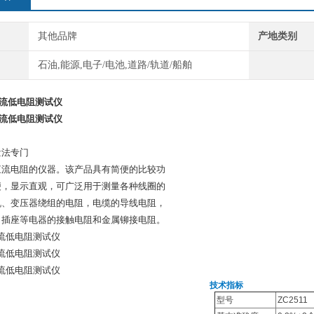
其他品牌
产地类别
石油,能源,电子/电池,道路/轨道/船舶
 直流低电阻测试仪
 直流低电阻测试仪
量法专门
直流电阻的仪器。该产品具有简便的比较功
便，显示直观，可广泛用于测量各种线圈的
机、变压器绕组的电阻，电缆的导线电阻，
、插座等电器的接触电阻和金属铆接电阻。
直流低电阻测试仪
直流低电阻测试仪
直流低电阻测试仪
技术指标
型号
ZC2511