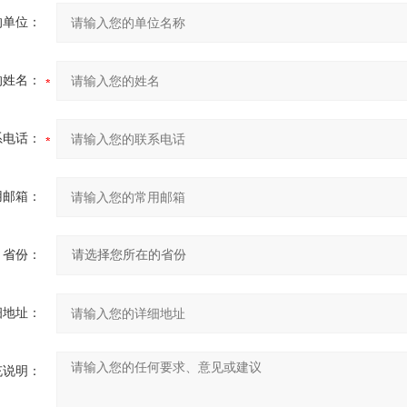
的单位：
的姓名：
系电话：
用邮箱：
省份：
细地址：
充说明：