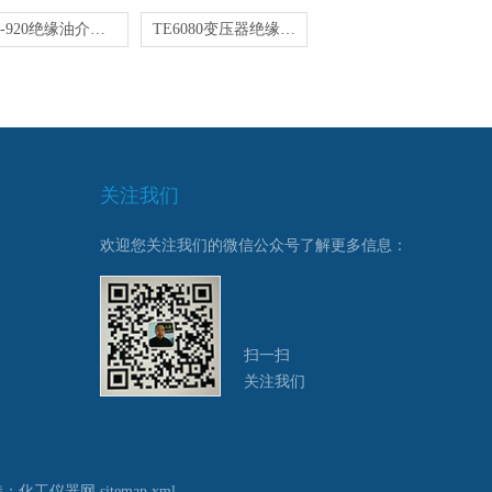
HCJ-920绝缘油介电强度测试仪
TE6080变压器绝缘油介电强度测定仪
关注我们
欢迎您关注我们的微信公众号了解更多信息：
扫一扫
关注我们
持：
化工仪器网
sitemap.xml