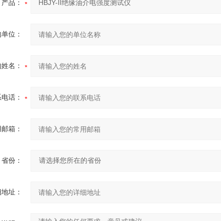
产品：
的单位：
的姓名：
系电话：
用邮箱：
省份：
细地址：