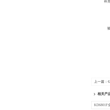
补
上一篇：
G
相关产