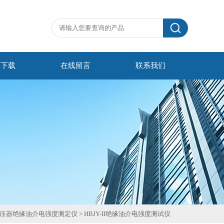
料下载
在线留言
联系我们
压器绝缘油介电强度测定仪
>
HBJY-II绝缘油介电强度测试仪