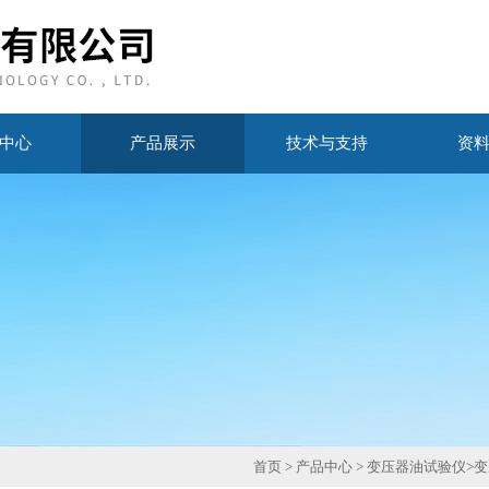
中心
产品展示
技术与支持
资
首页
>
产品中心
>
变压器油试验仪
>
变