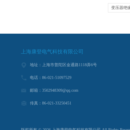
上海康登电气科技有限公司
地址：上海市普陀区金通路1118弄6号
电话：86-021-51097529
邮箱：3502948309@qq.com
传真：86-021-33250451
版权所有 © 2026 上海康登电气科技有限公司 All Rights Reser