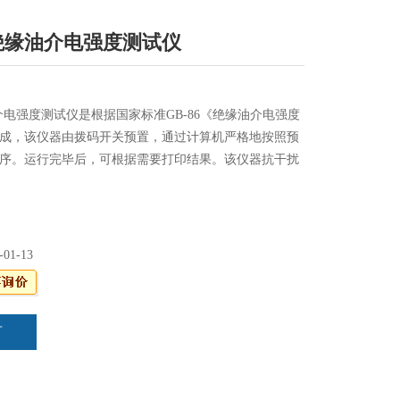
II绝缘油介电强度测试仪
缘油介电强度测试仪是根据国家标准GB-86《绝缘油介电强度
成，该仪器由拨码开关预置，通过计算机严格地按照预
序。运行完毕后，可根据需要打印结果。该仪器抗干扰
，并具有声提示
-01-13
言