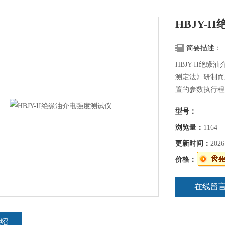
HBJY-
简要描述：
HBJY-II绝
测定法》研制而
置的参数执行程
性强，操作简单
型号：
浏览量：
1164
更新时间：
2026
价格：
在线留
绍