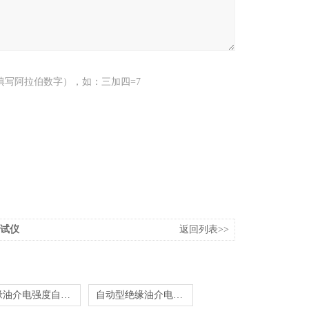
填写阿拉伯数字），如：三加四=7
测试仪
返回列表>>
绝缘油介电强度自动测试仪
自动型绝缘油介电强度测定仪