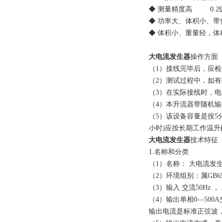
◆ 测量精度高 0.2
◆ 功率大、体积小、带
◆ 体积小、重量轻，体
大电流发生器
操作方面
（1）接线完毕后，应
（2）测试过程中，如
（3）在实际接线时，
（4）本升流器带随机输出
（5）该设备容量是按5
小时)应按长期工作温升
大电流发生器
技术特征
1.名称和分类
（1）名称： 大电流发
（2）环境组别：属GB6
（3）输入 交流50Hz ， 
（4）输出单相0—50
输出电流是标准正弦波，