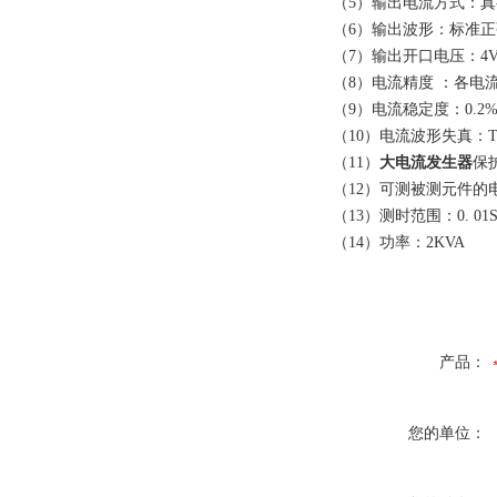
（5）输出电流方式：
（6）输出波形：标准正
（7）输出开口电压：4V
（8）电流精度 ：各电
（9）电流稳定度：0.2
（10）电流波形失真：TH
（11）
大电流发生器
保
（12）可测被测元件
（13）测时范围：0. 01S--
（14）功率：2KVA
产品：
您的单位：