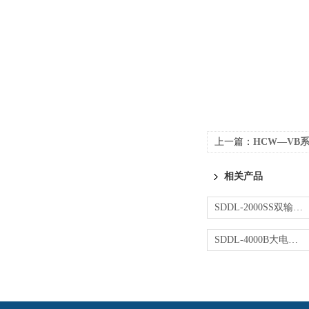
上一篇：
HCW—VB
相关产品
SDDL-2000SS双输出大电流发生器
SDDL-4000B大电流发生器