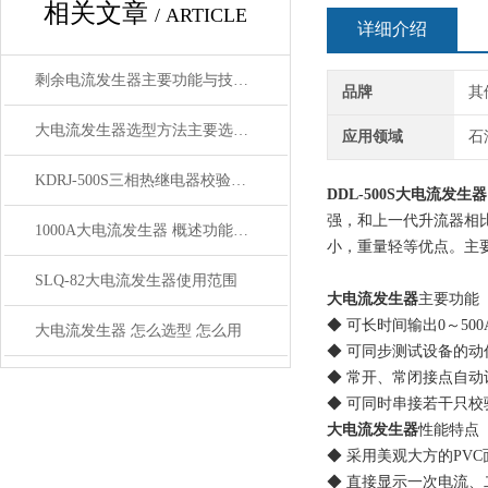
相关文章
/ ARTICLE
详细介绍
剩余电流发生器主要功能与技术参数
品牌
其
大电流发生器选型方法主要选择参数
应用领域
石
KDRJ-500S三相热继电器校验仪 讲解
DDL-500S大电流发生器
强，和上一代升流器相
1000A大电流发生器 概述功能特点
小，重量轻等优点。主
SLQ-82大电流发生器使用范围
大电流发生器
主要功能
◆ 可长时间输出0～500
大电流发生器 怎么选型 怎么用
◆ 可同步测试设备的动
◆ 常开、常闭接点自动
◆ 可同时串接若干只
大电流发生器
性能特点
◆ 采用美观大方的PVC
◆ 直接显示一次电流