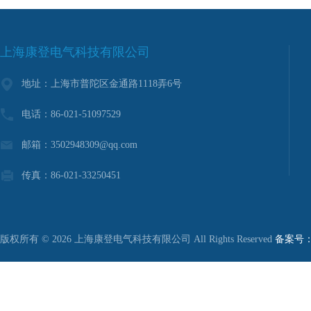
上海康登电气科技有限公司
地址：上海市普陀区金通路1118弄6号
电话：86-021-51097529
邮箱：3502948309@qq.com
传真：86-021-33250451
版权所有 © 2026 上海康登电气科技有限公司 All Rights Reserved
备案号：沪