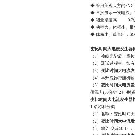
◆ 采用美观大方的PVC
◆ 直接显示一次电流
◆ 测量精度高 0.2
◆ 功率大、体积小、带
◆ 体积小、重量轻，体
变比时间大电流发生器
（1）接线完毕后，应
（2）测试过程中，如
（3）
变比时间大电流发
（4）本升流器带随机输出
（5）
变比时间大电流发
做温升(30分钟-24小
变比时间大电流发生器
1.名称和分类
（1）名称：变比时间
（2）
变比时间大电流发
（3）输入 交流50Hz ， 