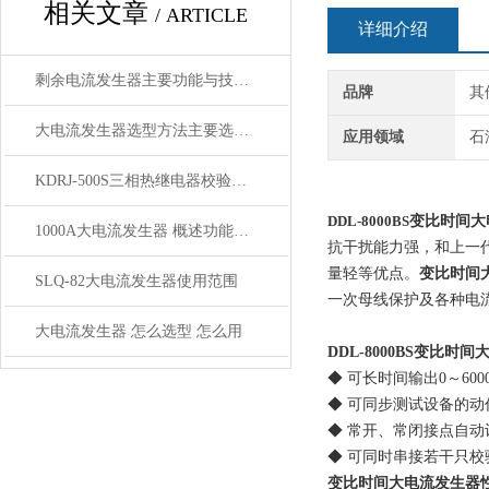
相关文章
/ ARTICLE
详细介绍
剩余电流发生器主要功能与技术参数
品牌
其
大电流发生器选型方法主要选择参数
应用领域
石
KDRJ-500S三相热继电器校验仪 讲解
DDL-8000BS
变比时间大
1000A大电流发生器 概述功能特点
抗干扰能力强，和上一
量轻等优点。
变比时间
SLQ-82大电流发生器使用范围
一次母线保护及各种电
大电流发生器 怎么选型 怎么用
DDL-8000BS变比时
◆ 可长时间输出0～600
◆ 可同步测试设备的动
◆ 常开、常闭接点自动
◆ 可同时串接若干只
变比时间大电流发生器