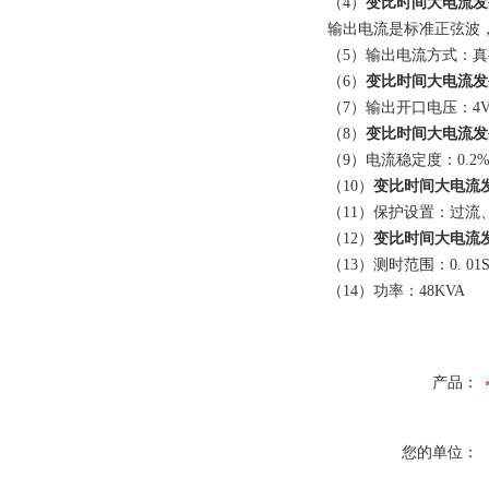
（4）
变比时间大电流发
输出电流是标准正弦波，
（5）输出电流方式：
（6）
变比时间大电流发
（7）输出开口电压：4V
（8）
变比时间大电流发
（9）电流稳定度：0.2
（10）
变比时间大电流
（11）保护设置：过流
（12）
变比时间大电流
（13）测时范围：0. 01S--
（14）功率：48KVA
产品：
您的单位：