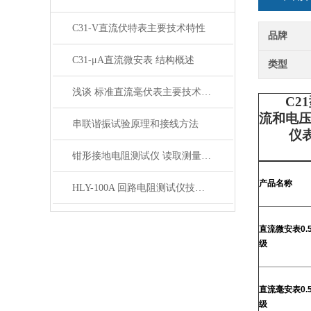
C31-V直流伏特表主要技术特性
品牌
C31-μA直流微安表 结构概述
类型
浅谈 标准直流毫伏表主要技术特性
C21型
流和电
串联谐振试验原理和接线方法
仪表按使
钳形接地电阻测试仪 读取测量结果方法
产品名称
HLY-100A 回路电阻测试仪技术参数
直流微安表0.
级
直流毫安表0.
级