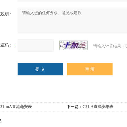
充说明：
验证码：
请输入计算结果（
C21-mA直流毫安表
下一篇：
C21-A直流安培表
品