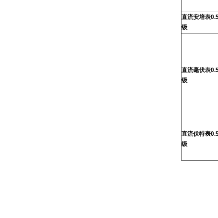
直流安培表0.
级
直流毫伏表0.
级
直流伏特表0.
级