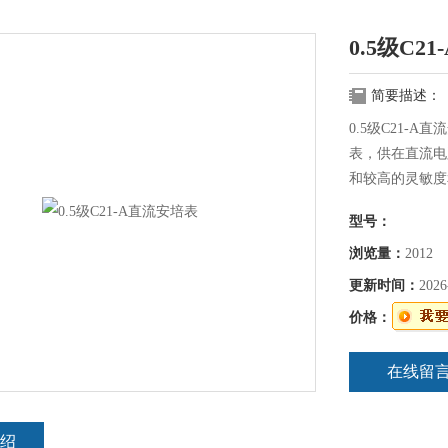
0.5级C2
简要描述：
0.5级C21-
表，供在直流电
和较高的灵敏度
围环境温度为23&
型号：
作
浏览量：
2012
更新时间：
2026
价格：
在线留
绍