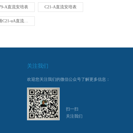
79-A直流安培表
C21-A直流安培表
0.5级C21-uA直流微安表
关注我们
欢迎您关注我们的微信公众号了解更多信息：
扫一扫
关注我们