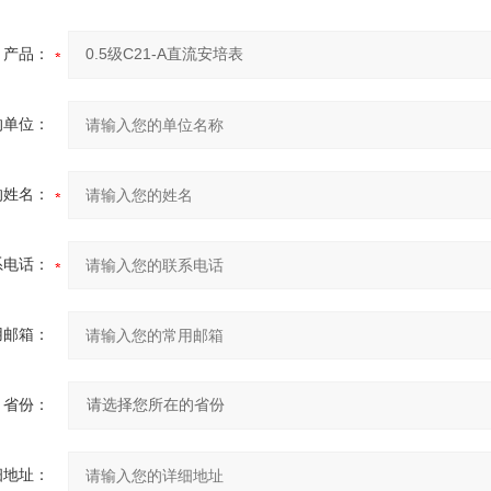
产品：
的单位：
的姓名：
系电话：
用邮箱：
省份：
细地址：