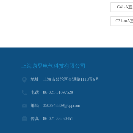
C41-A
C21-m
上海康登电气科技有限公司
地址：上海市普陀区金通路1118弄6号
电话：86-021-51097529
邮箱：3502948309@qq.com
传真：86-021-33250451