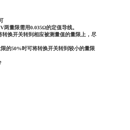
可
mV
两量限需用0.035Ω的定值导线。
将转换开关转到相应被测量值的量限上，尽
限的50%时可将转换开关转到较小的量限
分