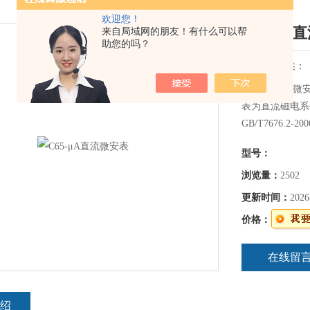
欢迎您！
C65-μ
来自局域网的朋友！有什么可以帮
助您的吗？
简要描述：
C65-μA直流
表为直流磁电系
GB/T7676.
且空中不含有能
型号：
仪表。
浏览量：
2502
更新时间：
2026
价格：
在线留
绍