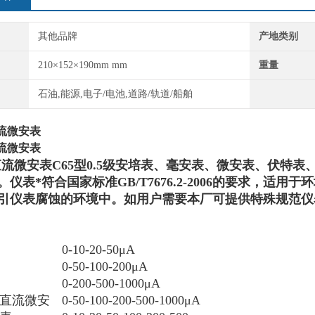
其他品牌
产地类别
210×152×190mm mm
重量
石油,能源,电子/电池,道路/轨道/船舶
直流微安表
直流微安表
A直流微安表
C65型0.5级安培表、毫安表、微安表、伏特表
仪表*符合国家标准GB/T7676.2-2006的要求，适用于
引仪表腐蚀的环境中。如用户需要本厂可提供特殊规范仪
0-10-20-50
μA
0-50-100-200
μA
0-200-500-1000
μA
直流微安
0-50-100-200-500-1000
μA