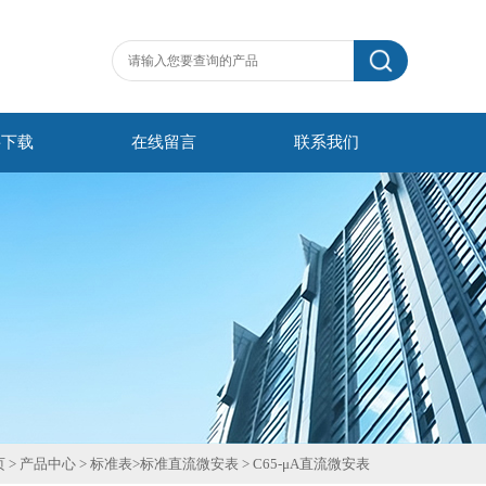
料下载
在线留言
联系我们
页
>
产品中心
>
标准表
>
标准直流微安表
>
C65-μA直流微安表