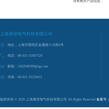
没有相关产品信息...
上海康登电气科技有限公司
地址：上海市普陀区金通路1118弄6号
电话：86-021-51097529
邮箱：3502948309@qq.com
传真：86-021-33250451
版权所有 © 2026 上海康登电气科技有限公司 All Rights Reserved
备案号：沪