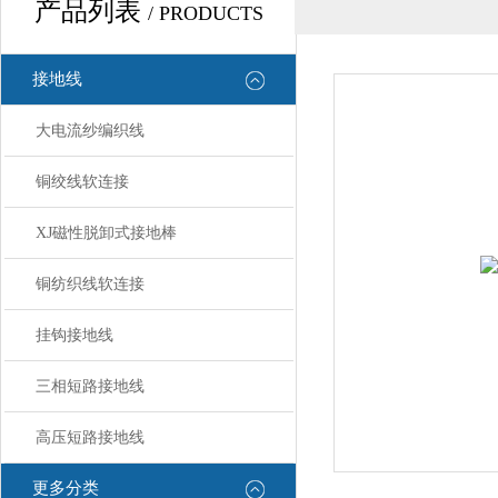
产品列表
/ PRODUCTS
接地线
大电流纱编织线
铜绞线软连接
XJ磁性脱卸式接地棒
铜纺织线软连接
挂钩接地线
三相短路接地线
高压短路接地线
更多分类