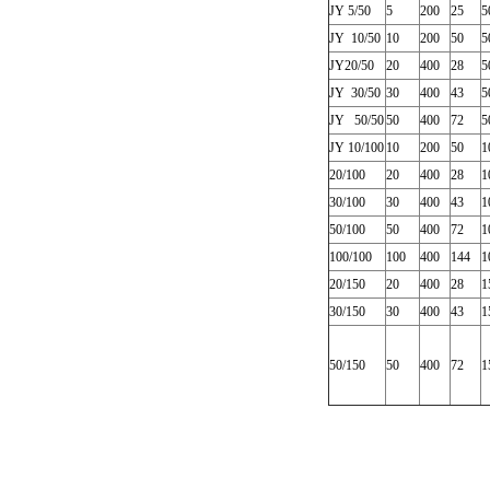
JY 5/50
5
200
25
5
JY 10/50
10
200
50
5
JY20/50
20
400
28
5
JY 30/50
30
400
43
5
JY 50/50
50
400
72
5
JY 10/100
10
200
50
1
20/100
20
400
28
1
30/100
30
400
43
1
50/100
50
400
72
1
100/100
100
400
144
1
20/150
20
400
28
1
30/150
30
400
43
1
50/150
50
400
72
1