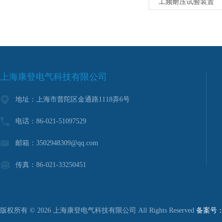
工频耐压试验装置
上海康登电气科技有限公司
地址：上海市普陀区金通路1118弄6号
电话：86-021-51097529
邮箱：3502948309@qq.com
传真：86-021-33250451
版权所有 © 2026 上海康登电气科技有限公司 All Rights Reserved
备案号：沪