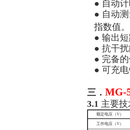
●
自动计
●
自动测
指数值。
●
输出短
●
抗干扰
●
完备的
●
可充电
MG-
三．
3.1
主要技
额定电压（
V）
工作电压（
V）