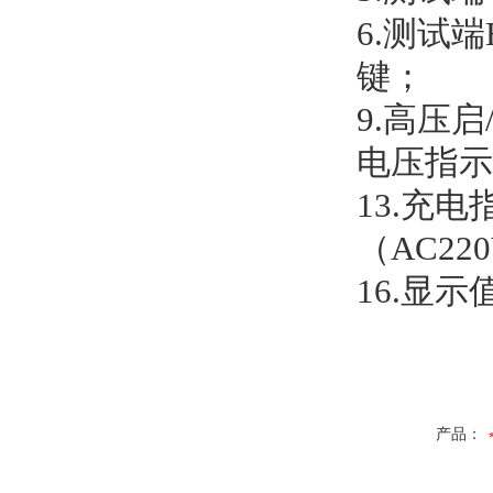
6.
测试端
键；
9.
高压启
电压指示
13.
充电
（
AC22
16.
显示
产品：