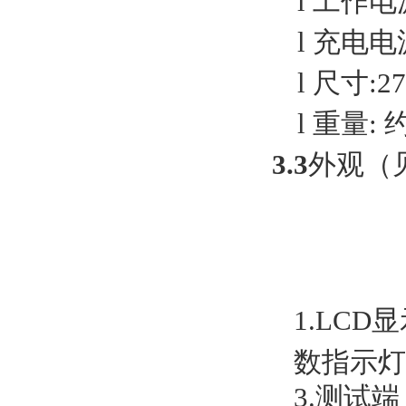
l
工作电
l
充电电
l
尺寸
:2
l
重量
: 
3.3
外观（
1.LCD
数指示灯
3.
测试端