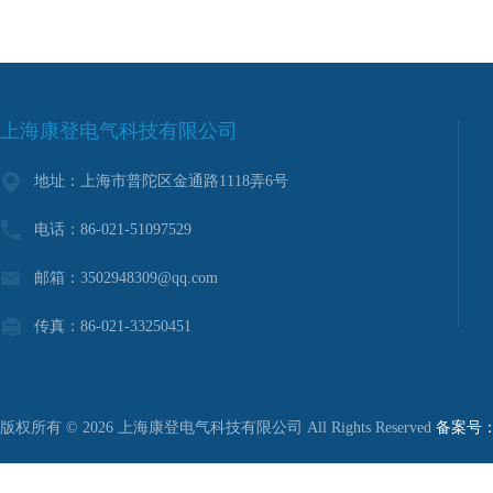
上海康登电气科技有限公司
地址：上海市普陀区金通路1118弄6号
电话：86-021-51097529
邮箱：3502948309@qq.com
传真：86-021-33250451
版权所有 © 2026 上海康登电气科技有限公司 All Rights Reserved
备案号：沪