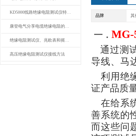
KD5000线路绝缘电阻测试仪特点与技术参数
品牌
其
康登电气分享电缆绝缘电阻的合格范围及测试电压
MG-
一．
绝缘电阻测试仪、兆欧表和摇表的有啥不同？
通过测
高压绝缘电阻测试仪接线方法
导线、马
利用绝
证产品质
在给系
善系统的
而这些问