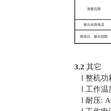
测量范围
输出短路电流
吸收比、极化指数
3.2
其它
l
整机功
l
工作温
l
耐压
: 