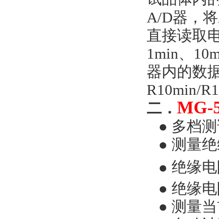
A/D
器，将
直接读取
1min
、
10m
器内的数
R10min/R1
MG-
二．
●
多档测
●
测量绝
●
绝缘电
●
绝缘电
●
测量当