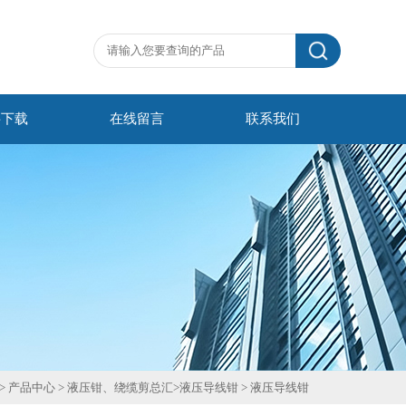
料下载
在线留言
联系我们
>
产品中心
>
液压钳、绕缆剪总汇
>
液压导线钳
>
液压导线钳