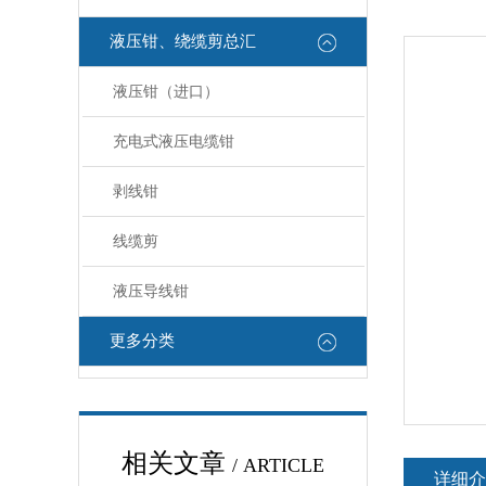
液压钳、绕缆剪总汇
液压钳（进口）
充电式液压电缆钳
剥线钳
线缆剪
液压导线钳
更多分类
相关文章
/ ARTICLE
详细介