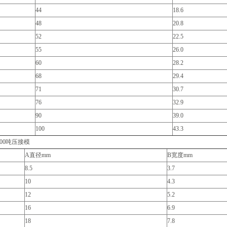
44
18.6
48
20.8
52
22.5
55
26.0
60
28.2
68
29.4
71
30.7
76
32.9
90
39.0
100
43.3
200吨压接模
A直径mm
B宽度mm
8.5
3.7
10
4.3
12
5.2
16
6.9
18
7.8