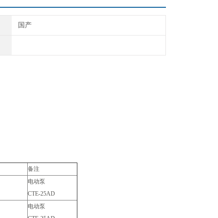
国产
备注
电动泵
CTE-25AD
电动泵