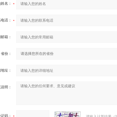
的姓名：
系电话：
用邮箱：
省份：
细地址：
充说明：
验证码：
请输入计算结果（