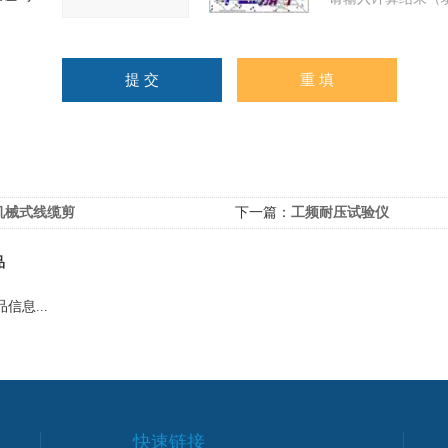
机械式线缆剪
下一篇：
工频耐压试验仪
品
信息...
快速链接