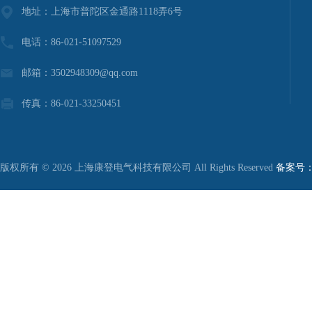
地址：上海市普陀区金通路1118弄6号
电话：86-021-51097529
邮箱：3502948309@qq.com
传真：86-021-33250451
版权所有 © 2026 上海康登电气科技有限公司 All Rights Reserved
备案号：沪