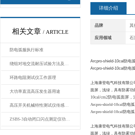
详细介绍
品牌
其
相关文章
/ ARTICLE
应用领域
石
防电弧服执行标准
Arcpro-shield-10cal防
绕组对地交流耐压试验方法及操作步骤
Arcpro-shield-10cal防
环路电阻测试仪工作原理
上海康登电气科技有限公司1
面屏，浅绿，具有防雾功能
大功率直流高压发生器用途
10cal/cm2防电弧
Arcpro-shield-10cal防
高压开关机械特性测试仪传感器的安装
Arcpro-shield-10cal防
ZSBS-3自动闭口闪点测定仪功能特点
上海康登电气科技有限公司1
面屏，浅绿，具有防雾功能