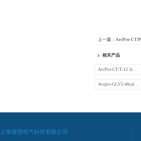
上一篇：
ArcPro-CT/
相关产品
ArcPro-CT/T-12.3cal防电弧服夹克裤子
Arcpro-GLV2-40cal防电弧手套
上海康登电气科技有限公司