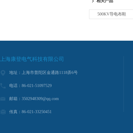
相关产品
500KV导电布鞋
上海康登电气科技有限公司
地址：上海市普陀区金通路1118弄6号
电话：86-021-51097529
邮箱：3502948309@qq.com
传真：86-021-33250451