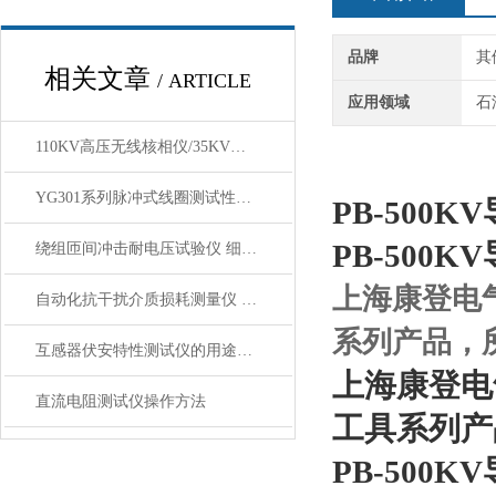
品牌
其
相关文章
/ ARTICLE
应用领域
石
110KV高压无线核相仪/35KV无线核相器/10KV高压核相仪
YG301系列脉冲式线圈测试性能技术参数
PB-500K
PB-500K
绕组匝间冲击耐电压试验仪 细谈操作方法
上海康登电
自动化抗干扰介质损耗测量仪 工作原理
系列产品，
互感器伏安特性测试仪的用途解析
上海康登电
直流电阻测试仪操作方法
工具系列产
PB-500K