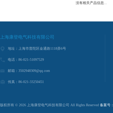
没有相关产品信息...
上海康登电气科技有限公司
地址：上海市普陀区金通路1118弄6号
电话：86-021-51097529
邮箱：3502948309@qq.com
传真：86-021-33250451
版权所有 © 2026 上海康登电气科技有限公司 All Rights Reserved
备案号：沪