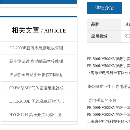
详细介绍
品牌
其
相关文章
/ ARTICLE
应用领域
石
SC-2000B直流系统接地故障测试仪产品介绍
PB-500KV500KV屏蔽手
高空测试钳 多功能高空接线钳
PB-500KV500KV屏蔽手
上海康登电气科技有限公
浅谈你全自动变压器控制箱适用范围产品特性
我公司专业生产导电手
CXPM型SF6气体密度继电器校验仪优势技术参数
导电手套的图片
ETCR9100B 无线高低压钳形电流使用方法接线图
PB-500KV500KV屏蔽手
PB-500KV500KV屏蔽手
HYGKC-H 高压开关动特性测试仪特点优势
上海康登电气科技有限公