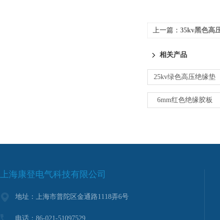
上一篇：
35kv黑色高
相关产品
25kv绿色高压绝缘垫
6mm红色绝缘胶板
上海康登电气科技有限公司
地址：上海市普陀区金通路1118弄6号
电话：86-021-51097529