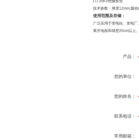
(7) 35KV绝缘胶垫
技术参数：厚度12mm;颜色红
使用范围及存储：
广泛应用于变电站、发电厂
离开地面和墙壁20cm以
产品：
您的单位：
您的姓名：
联系电话：
常用邮箱：