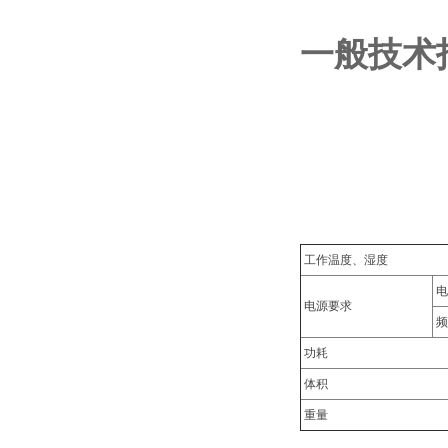
一般技术
工作温度、湿度
电
电源要求
频
功耗
体积
重量