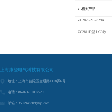
相关产品
ZC2829/ZC2829A型 精密 LCR数字电桥
ZC2811D型 LCR数字电桥
上海康登电气科技有限公司
地址：上海市普陀区金通路1118弄6号
电话：86-021-51097529
邮箱：3502948309@qq.com