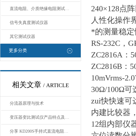
240×128
直流电阻、介质绝缘电阻测试仪器
人性化操作
信号失真度测试仪器
*的测量稳
其它测试仪器
RS-232C，
更多分类
ZC2816A：
ZC2816B：
10mVrms-
相关文章
/ ARTICLE
30Ω/100
zui快快速可达
分流器原理与技术
内建比较器，
变压器变比测试仪产品特点及相关参数
12组内部仪
分享 KD200S手持式直流电阻测试仪 功能特点
六位读数分