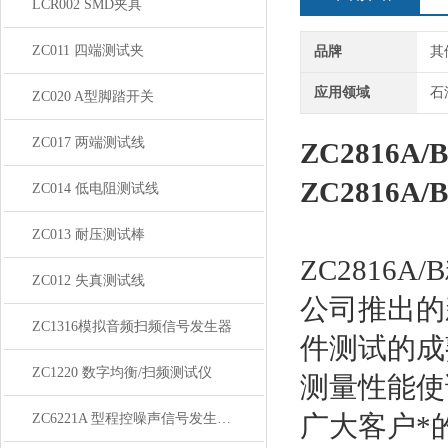
LCR002 SMD夹具
ZC011 四端测试夹
品牌
其
应用领域
石
ZC020 A型脚踏开关
ZC017 两端测试线
ZC2816A
ZC2816A
ZC014 低电阻测试线
ZC013 耐压测试棒
ZC2816
ZC012 失真测试线
公司推出的
ZC1316模拟音频扫频信号发生器
件测试的成
ZC1220 数字均衡/扫频测试仪
测量性能使
广大客户*
ZC6221A 型程控噪声信号发生器/滤波器