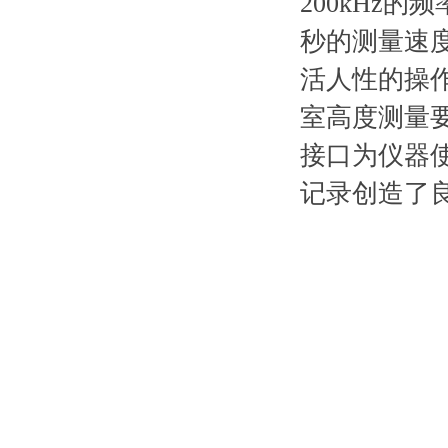
200kHz的
秒的测量速度
活人性的操
室高度测量要求
接口为仪器
记录创造了