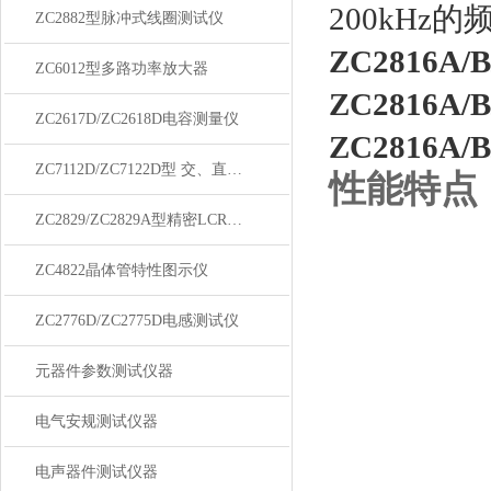
200kHz
ZC2882型脉冲式线圈测试仪
ZC2816
ZC6012型多路功率放大器
ZC2816
ZC2617D/ZC2618D电容测量仪
ZC2816
ZC7112D/ZC7122D型 交、直流耐压绝缘测试仪
性能特点
ZC2829/ZC2829A型精密LCR数字电桥
ZC4822晶体管特性图示仪
ZC2776D/ZC2775D电感测试仪
元器件参数测试仪器
电气安规测试仪器
电声器件测试仪器