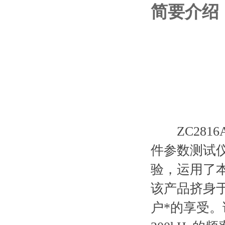
简要介绍
ZC2816
件参数测试
验，运用了
该产品挤身
户*的享受。