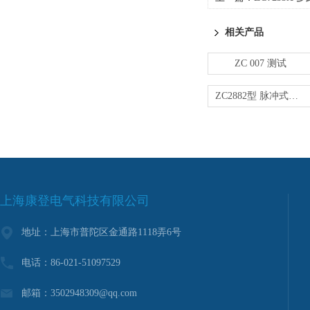
相关产品
ZC 007 测试
ZC2882型 脉冲式线圈测试仪
上海康登电气科技有限公司
地址：上海市普陀区金通路1118弄6号
电话：86-021-51097529
邮箱：3502948309@qq.com