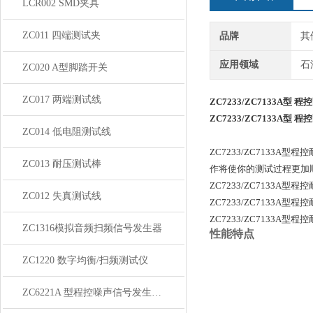
LCR002 SMD夹具
ZC011 四端测试夹
品牌
其
应用领域
石
ZC020 A型脚踏开关
ZC017 两端测试线
ZC7233/ZC7133A型
ZC7233/ZC7133A型
ZC014 低电阻测试线
ZC7233/ZC713
ZC013 耐压测试棒
作将使你的测试过程更加
ZC7233/ZC7133A型
ZC012 失真测试线
ZC7233/ZC7133A型
ZC7233/ZC7133A型
ZC1316模拟音频扫频信号发生器
性能特点
ZC1220 数字均衡/扫频测试仪
ZC6221A 型程控噪声信号发生器/滤波器