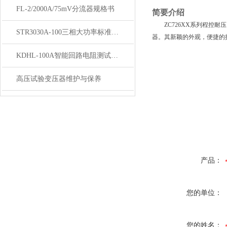
FL-2/2000A/75mV分流器规格书
简要介绍
ZC726XX系列程控耐
STR3030A-100三相大功率标准源的详细资料
器。其新颖的外观，便捷的
KDHL-100A智能回路电阻测试仪面板说明及接线
高压试验变压器维护与保养
产品：
您的单位：
您的姓名：