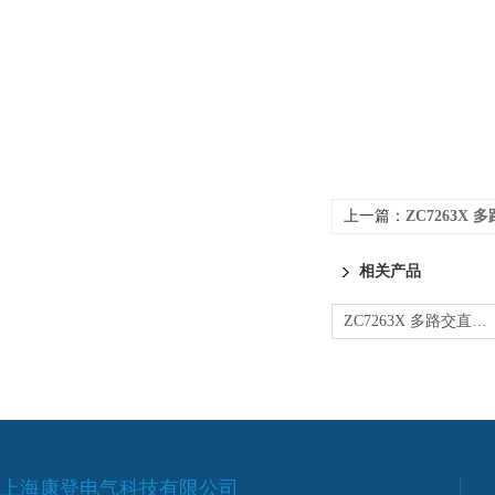
上一篇：
ZC7263X 多
相关产品
ZC7263X 多路交直流耐电压/绝缘电阻 测试仪
上海康登电气科技有限公司