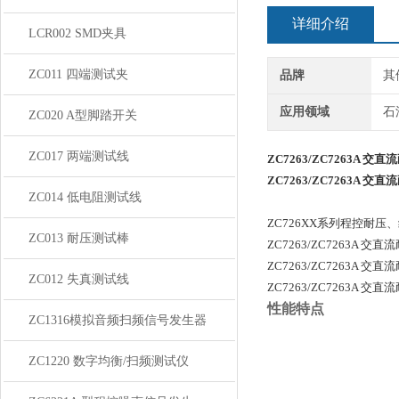
详细介绍
LCR002 SMD夹具
ZC011 四端测试夹
品牌
其
应用领域
石
ZC020 A型脚踏开关
ZC017 两端测试线
ZC7263/ZC7263A 
ZC7263/ZC7263A 
ZC014 低电阻测试线
ZC726XX系列程控
ZC013 耐压测试棒
ZC7263/ZC7263A 
ZC7263/ZC7263A 
ZC012 失真测试线
ZC7263/ZC7263A 
性能特点
ZC1316模拟音频扫频信号发生器
ZC1220 数字均衡/扫频测试仪