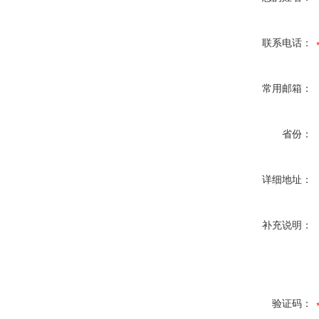
联系电话：
常用邮箱：
省份：
详细地址：
补充说明：
验证码：