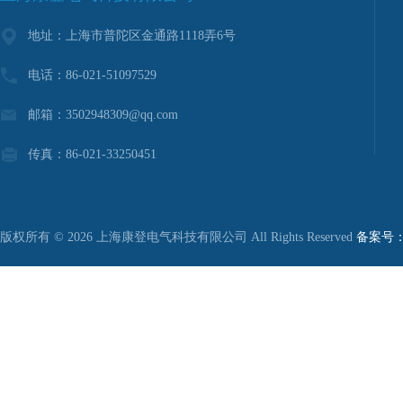
地址：上海市普陀区金通路1118弄6号
电话：86-021-51097529
邮箱：3502948309@qq.com
传真：86-021-33250451
版权所有 © 2026 上海康登电气科技有限公司 All Rights Reserved
备案号：沪