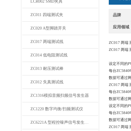
LCR002 SMD夹具
ZC011 四端测试夹
品牌
应用领域
ZC020 A型脚踏开关
ZC017 两端测试线
ZC017 两端
ZC017 两端
ZC014 低电阻测试线
设定不同的P
ZC013 耐压测试棒
每台ZC58
数据可通过网
ZC012 失真测试线
ZC017 
每台ZC58
ZC1316模拟音频扫频信号发生器
数据可通过网
设定不同的P
ZC1220 数字均衡/扫频测试仪
每台ZC58
数据可通过网
ZC6221A 型程控噪声信号发生器/滤波器
ZC017 