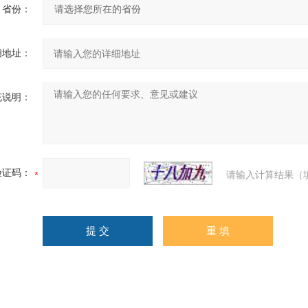
省份：
细地址：
充说明：
验证码：
请输入计算结果（