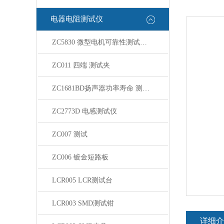
电器电阻测试仪
ZC5830 微型电机可靠性测试系统
ZC011 四端 测试夹
ZC1681BD扬声器功率寿命 测试系统
ZC2773D 电感测试仪
ZC007 测试
ZC006 镀金短路板
LCR005 LCR测试台
LCR003 SMD测试钳
详细介