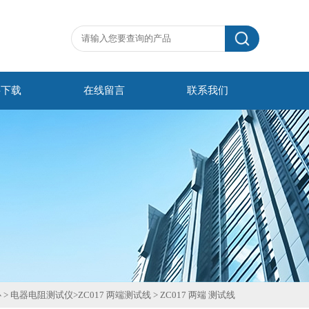
料下载
在线留言
联系我们
心
>
电器电阻测试仪
>
ZC017 两端测试线
>
ZC017 两端 测试线