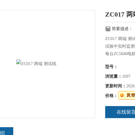
ZC017 
简要描述：
ZC017 两端
试验中实时监测
每台ZC584
试验的要求实时
型号：
数据可通过网络
浏览量：
1697
更新时间：
2026
价格：
在线留
绍