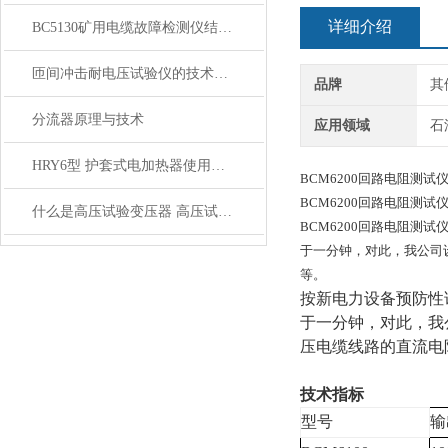
详细介绍
BC5130矿用电缆故障检测仪结构特点
匝间冲击耐电压试验仪的技术原理与工程应用实践
品牌
其
分流器原理与技术
应用领域
石
HRY6型 护套式电加热器使用维护及注意事项
BCM6200回路电阻测试
BCM6200回路电阻测试
什么是高压试验变压器 高压试验变压器有哪几种
BCM6200回路电阻测
于一分钟，对此，我公司
等。
按新电力设备预防性
于一分钟，对此，我
压电缆线路的直流电
技术指标
型号
输