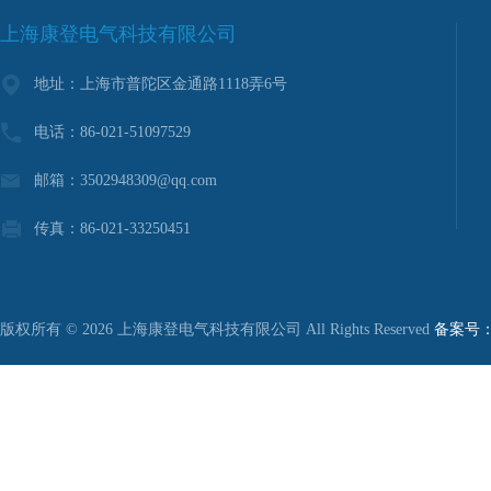
上海康登电气科技有限公司
地址：上海市普陀区金通路1118弄6号
电话：86-021-51097529
邮箱：3502948309@qq.com
传真：86-021-33250451
版权所有 © 2026 上海康登电气科技有限公司 All Rights Reserved
备案号：沪