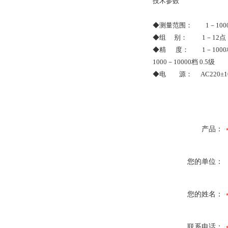
技术参数
◆测量范围： 1－1000
◆组 别： 1－12点
◆精 度： 1－1000档
1000－10000档 0.5级
◆电 源： AC220±10
产品：
您的单位：
您的姓名：
联系电话：