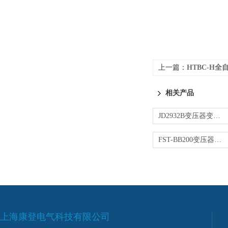
上一篇：
HTBC-H
相关产品
JD2932B变压器变比测试仪
FST-BB200变压器变比测试仪
上海康登电气科技有限公司