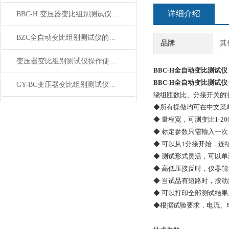
详细介绍
BBC-H 变压器变比组别测试仪参数
BZC全自动变比组别测试仪的性能特点及注意事项
品牌
其
变压器变比组别测试仪操作使用方法
BBC-H全自动变比测试仪
BBC-H全自动变比测试仪
GY-BC变压器变比组别测试仪详情介绍
绕组匝数比、分接开关的
◆所有操做均可在中文菜
◆ 量程宽，可测变比1-20
◆ 标定参数只需输入一
◆ 可以从1分接开始，
◆ 测试形式灵活，可以
◆ 高低压接反时，仪器
◆ 当试品有短路时，按
◆ 可以打印全部测试结
◆根据试验要求，电流、