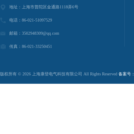
地址：上海市普陀区金通路1118弄6号
电话：86-021-51097529
邮箱：3502948309@qq.com
传真：86-021-33250451
版权所有 © 2026 上海康登电气科技有限公司 All Rights Reserved
备案号：沪