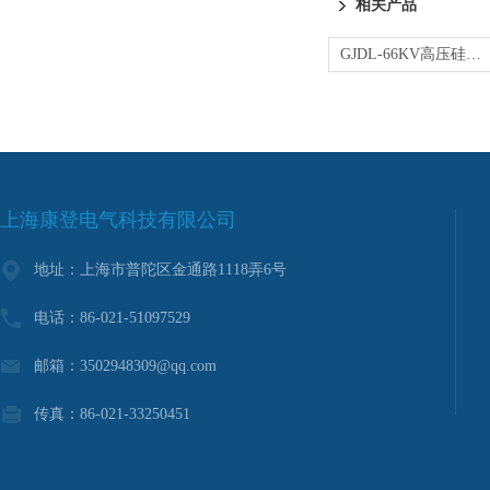
相关产品
GJDL-66KV高压硅胶绝缘电缆
上海康登电气科技有限公司
地址：上海市普陀区金通路1118弄6号
电话：86-021-51097529
邮箱：3502948309@qq.com
传真：86-021-33250451