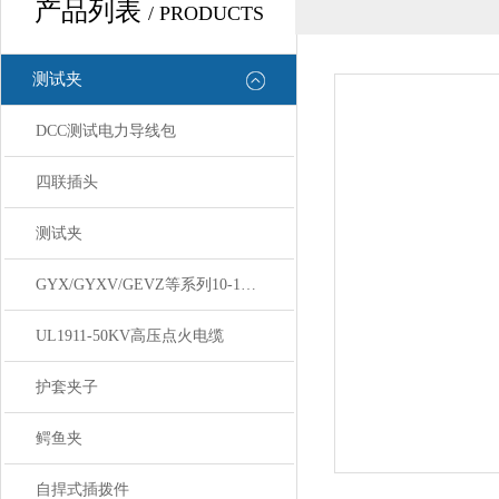
产品列表
/ PRODUCTS
测试夹
DCC测试电力导线包
四联插头
测试夹
GYX/GYXV/GEVZ等系列10-150KV高压线
UL1911-50KV高压点火电缆
护套夹子
鳄鱼夹
自捍式插拨件