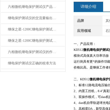
详细介绍
六相微机继电保护测试仪产品特征与技术参数
继电保护测试仪的交流量输出功能的精度有多高？
品牌
其
继保之星-1200C继电保护测试仪技术参数
应用领域
石
继保之星-1200C继电保护测试仪性能特点
一、产品应用：
KD512
微机继电保护测试
六相微机继电保护测试仪的作用与应用
模块式高保真大功率功放
运行则具有更*的操作功
继电保护测试仪正确的校准方法
价格比高。是继保工作者
二、KD512
微机继电保护
1、标准12路电流电压输
2、内置工控机，8.4″真彩
3、双操作模式，可dan
4、dan机自带轨迹球光
5、高精度DA，新型高保