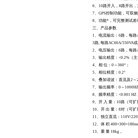
6、10路开入，8路开出
7、GPS控制功能，可双
8、功能*，可完整测试
三、产品参数
1、电流输出：6路，每路AC
3路, 每路AC60A/550VA
2、电压输出：6路，每路AC1
3、输出精度：<0.2%（
4、相 位：0～360°；
5、相位精度：0.2°
6、叠加谐波：直流及2～
7、输出频率：0～1000H
8、频率精度：<0.001 HZ
9、开 入 量：10路（可
10、开 出 量：8对（可
11、独立直流：110V/22
12、体 积 400×300×180
13、重 量 18kg 。