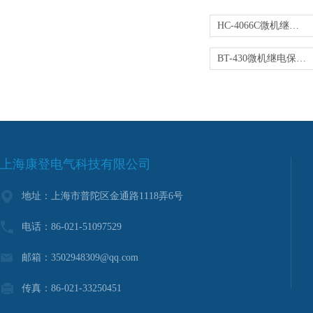
HC-4066C微机继电保护测试仪
BT-430微机继电保护测试仪
上海康登电气科技有限公司
地址：上海市普陀区金通路1118弄6号
电话：86-021-51097529
邮箱：3502948309@qq.com
传真：86-021-33250451