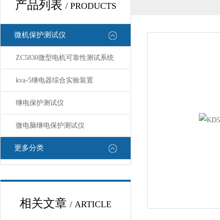
产品列表
/ PRODUCTS
微机保护测试仪
ZC5830微型电机可靠性测试系统
kva-5继电器综合实验装置
继电保护测试仪
微电脑继电保护测试仪
更多分类
相关文章
/ ARTICLE