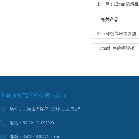
上一篇：
12mm防滑
相关产品
25kv绿色高压绝缘垫
6mm红色绝缘胶板
上海康登电气科技有限公司
地址：上海市普陀区金通路1118弄6号
电话：86-021-51097529
邮箱：3502948309@qq.com