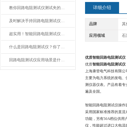
详细介绍
教你回路电阻测试仪测试夹的正确接线方法
及时解决手持回路电阻测试仪故障有助于保障测试准确性与作业安全
品牌
其
超实用！智能回路电阻测试仪定期维护保养方法大汇总
应用领域
石
什么是回路电阻测试仪？你了解吗？
优质智能回路电阻测试仪
回路电阻测试仪应用场景是什么？
优质
智能回路电阻测试仪
上海康登电气科技有限公
主要为电力系统的发电、供
测仪器仪表。产品有着专
遍及全国。
智能回路电阻测试仪操作
采用国家标准推荐的直流1
功能，另有50A档位供用户
仪，性能超过进口大电流