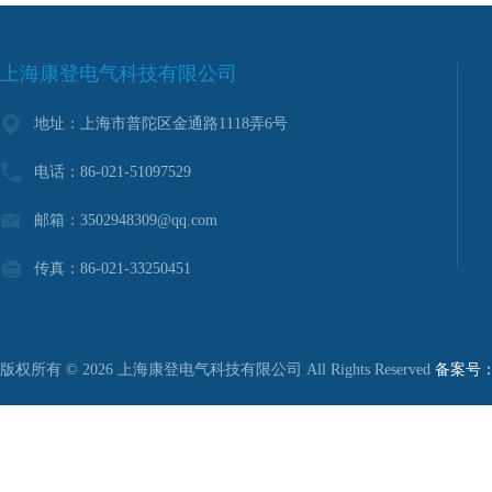
上海康登电气科技有限公司
地址：上海市普陀区金通路1118弄6号
电话：86-021-51097529
邮箱：3502948309@qq.com
传真：86-021-33250451
版权所有 © 2026 上海康登电气科技有限公司 All Rights Reserved
备案号：沪