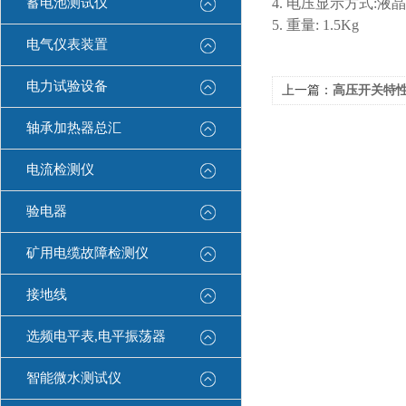
蓄电池测试仪
4. 电压显示方式:液
5. 重量: 1.5Kg
电气仪表装置
电力试验设备
上一篇：
高压开关特
轴承加热器总汇
电流检测仪
验电器
矿用电缆故障检测仪
接地线
选频电平表,电平振荡器
智能微水测试仪