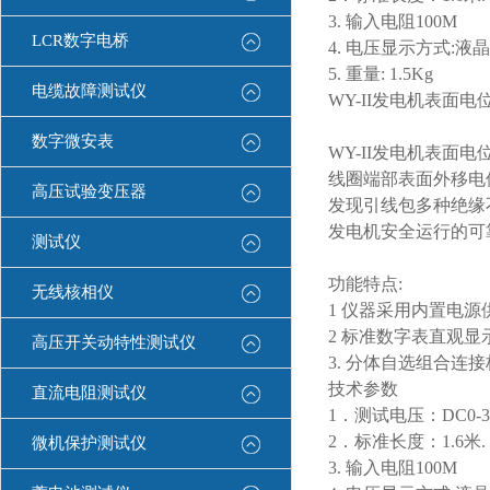
3. 输入电阻100M
LCR数字电桥
4. 电压显示方式:
5. 重量: 1.5Kg
电缆故障测试仪
WY-II发电机表面
数字微安表
WY-II发电机表
线圈端部表面外移电
高压试验变压器
发现引线包多种绝缘
发电机安全运行的可
测试仪
功能特点:
无线核相仪
1 仪器采用内置电源
2 标准数字表直观
高压开关动特性测试仪
3. 分体自选组合连
技术参数
直流电阻测试仪
1．测试电压：DC0-3
2．标准长度：1.6米.
微机保护测试仪
3. 输入电阻100M