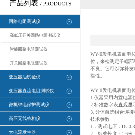
产品列表
/ PRODUCTS
回路电阻测试仪
高低压开关回路电阻测试仪
智能回路电阻测试仪
WY-II发电机表
位，来检测定子端部
开关回路电阻测试仪
不良。它可以弥补发
靠性。
变压器油试验仪
WY-II发电机表面
变压器直流电阻测试仪
1 仪器采用内置电源
微机继电保护测试仪
2 标准数字表直观
3. 分体自选组合连
高压无线核相仪
技术参数
1．测试电压：DC0-3
大电流发生器
2．标准长度：1.6米.