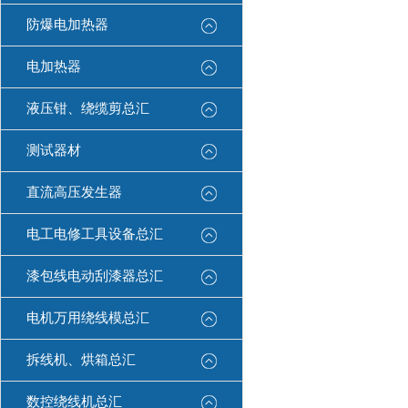
防爆电加热器
电加热器
液压钳、绕缆剪总汇
测试器材
直流高压发生器
电工电修工具设备总汇
漆包线电动刮漆器总汇
电机万用绕线模总汇
拆线机、烘箱总汇
数控绕线机总汇